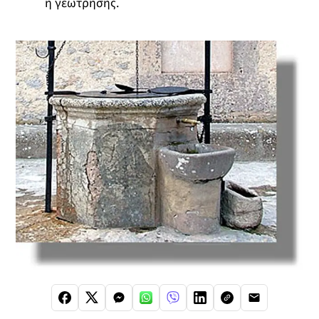
ή γεώτρησης.