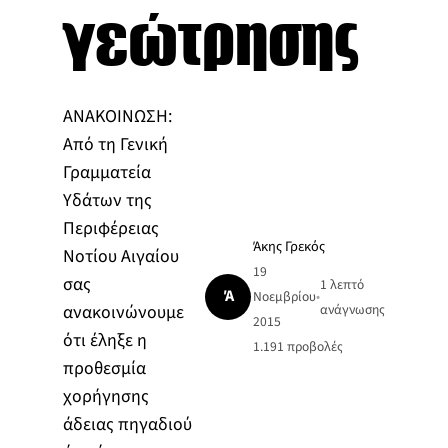
γεώτρησης
ΑΝΑΚΟΙΝΩΣΗ:
Από τη Γενική
Γραμματεία
Υδάτων της
Περιφέρειας
Άκης Γρεκός
Νοτίου Αιγαίου
19
σας
1 λεπτό
Ά
Νοεμβρίου
•
ανακοινώνουμε
ανάγνωσης
2015
ότι έληξε η
1.191
προβολές
προθεσμία
χορήγησης
άδειας πηγαδιού