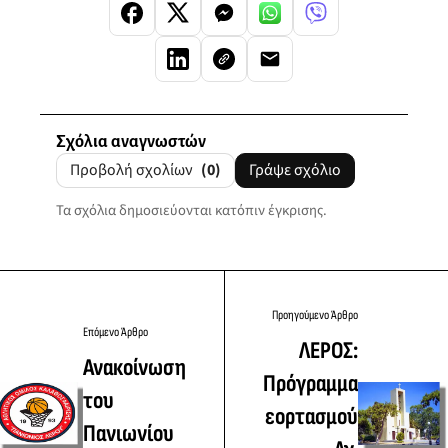
Σχόλια αναγνωστών
Προβολή σχολίων
(0)
Γράψε σχόλιο
Τα σχόλια δημοσιεύονται κατόπιν έγκρισης.
Προηγούμενο Άρθρο
Επόμενο Άρθρο
ΛΕΡΟΣ:
Ανακοίνωση
Πρόγραμμα
του
εορτασμού
Πανιωνίου