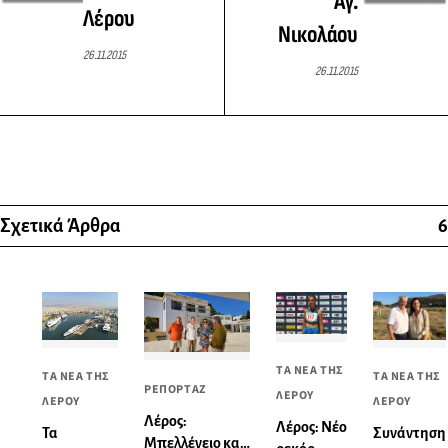
Αγ.
Λέρου
Νικολάου
26.11.2015
26.11.2015
Σχετικά Άρθρα
6
ΤΑ ΝΕΑ ΤΗΣ
ΤΑ ΝΕΑ ΤΗΣ
ΤΑ ΝΕΑ ΤΗΣ
ΡΕΠΟΡΤΑΖ
ΛΕΡΟΥ
ΛΕΡΟΥ
ΛΕΡΟΥ
Λέρος:
Λέρος: Νέο
Συνάντηση
Τα
Μπελλένειο και