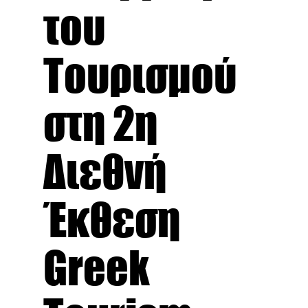
του
Τουρισμού
στη 2η
Διεθνή
Έκθεση
Greek