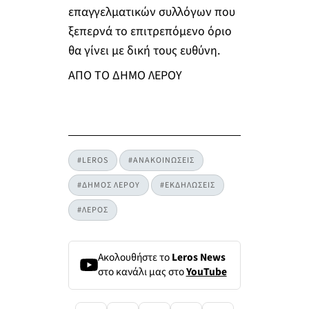
επαγγελματικών συλλόγων που
ξεπερνά το επιτρεπόμενο όριο
θα γίνει με δική τους ευθύνη.
ΑΠΟ ΤΟ ΔΗΜΟ ΛΕΡΟΥ
#LEROS
#ΑΝΑΚΟΙΝΩΣΕΙΣ
#ΔΗΜΟΣ ΛΕΡΟΥ
#ΕΚΔΗΛΩΣΕΙΣ
#ΛΕΡΟΣ
Ακολουθήστε το
Leros News
στο κανάλι μας στο
YouTube