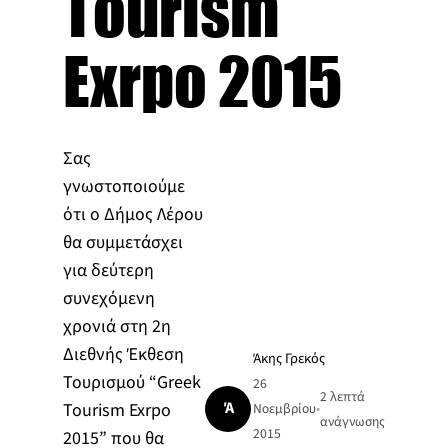
Tourism
Exrpo 2015
Σας
γνωστοποιούμε
ότι ο Δήμος Λέρου
θα συμμετάσχει
για δεύτερη
συνεχόμενη
χρονιά στη 2η
Διεθνής Έκθεση
Άκης Γρεκός
Τουρισμού “Greek
26
2 λεπτά
Ά
Tourism Exrpo
Νοεμβρίου
•
ανάγνωσης
2015
2015” που θα