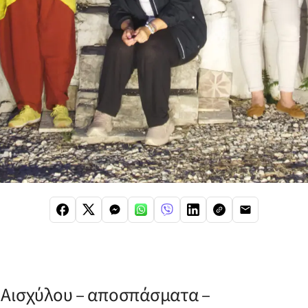
Η
 Αισχύλου – αποσπάσματα –