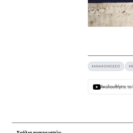
#ΑΝΑΚΟΙΝΩΣΕΙΣ
#
Ακολουθήστε το
Σχόλια αναγνωστών