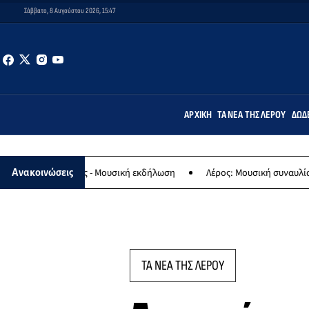
Σάββατο, 8 Αυγούστου 2026, 15:47
ΑΡΧΙΚΉ
ΤΑ ΝΈΑ ΤΗΣ ΛΈΡΟΥ
ΔΩΔ
ς - Μουσική εκδήλωση
Λέρος: Μουσική συναυλία των Εργαστηρίων 
Ανακοινώσεις
ΤΑ ΝΕΑ ΤΗΣ ΛΕΡΟΥ