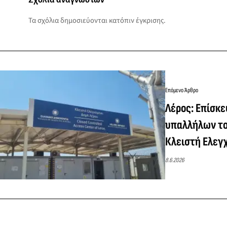
Τα σχόλια δημοσιεύονται κατόπιν έγκρισης.
Επόμενο Άρθρο
Λέρος: Επίσκε
υπαλλήλων το
Κλειστή Ελεγ
8.6.2026