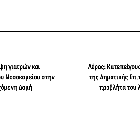
ψη γιατρών και
Λέρος: Κατεπείγου
υ Νοσοκομείου στην
της Δημοτικής Επι
χόμενη Δομή
προβλήτα του 