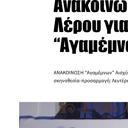
Ανακοίνω
Λέρου για
“Αγαμέμν
ΑΝΑΚΟΙΝΩΣΗ “Αγαμέμνων” Αισχύλ
σκηνοθεσία-προσαρμογή: Λευτέρ