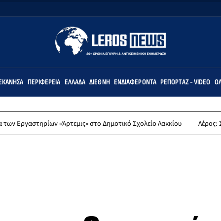
ΕΚΆΝΗΣΑ
ΠΕΡΙΦΈΡΕΙΑ
ΕΛΛΆΔΑ
ΔΙΕΘΝΉ
ΕΝΔΙΑΦΈΡΟΝΤΑ
ΡΕΠΟΡΤΆΖ - VIDEO
ΌΛ
«Άρτεμις» στο Δημοτικό Σχολείο Λακκίου
Λέρος: Συλλυπητήρια ανακ