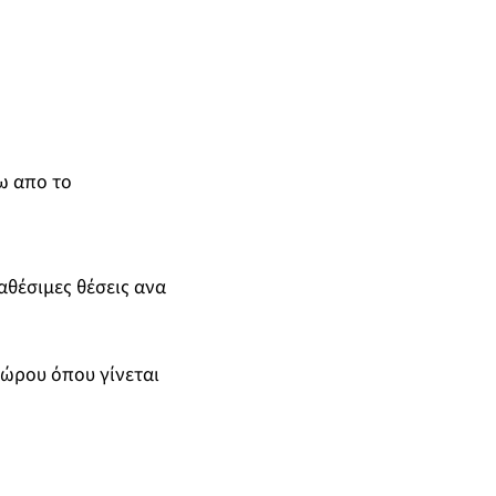
ω απο το
αθέσιμες θέσεις ανα
χώρου όπου γίνεται