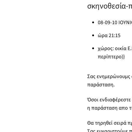
σκηνοθεσία-
08-09-10 ΙΟΥΝΙ
ώρα 21:15
χώρος: οικία Ε
περίπτερο)}
Σας ενημερώνουμς ό
παράσταση.
Όσοι ενδιαφέρεστε 
η παράσταση απο τις
Θα τηρηθεί σειρά π
Σας ευχαριστούμε π