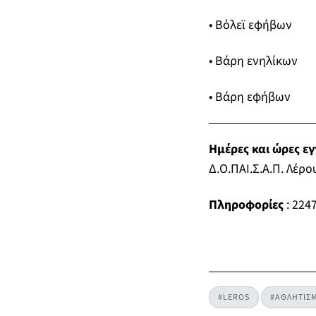
• Βόλεϊ εφήβων
• Βάρη ενηλίκων
• Βάρη εφήβων
Ημέρες και ώρες ε
Δ.Ο.ΠΑΙ.Σ.Α.Π. Λέρο
Πληροφορίες
: 224
#LEROS
#ΑΘΛΗΤΙΣ