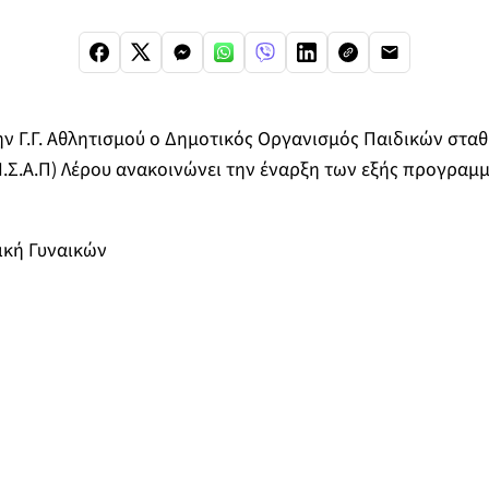
ην Γ.Γ. Αθλητισμού ο Δημοτικός Οργανισμός Παιδικών στα
Ι.Σ.Α.Π) Λέρου ανακοινώνει την έναρξη των εξής προγραμ
ική Γυναικών