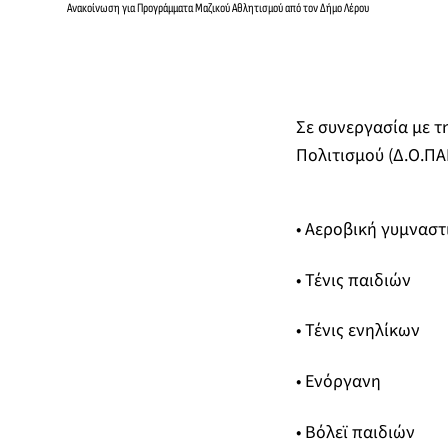
Ανακοίνωση για Προγράμματα Μαζικού Αθλητισμού από τον Δήμο Λέρου
Σε συνεργασία με τ
Πολιτισμού (Δ.Ο.ΠΑ
• Αεροβική γυμναστ
• Τένις παιδιών
• Τένις ενηλίκων
• Ενόργανη
• Βόλεϊ παιδιών