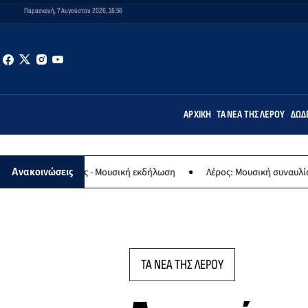
Παρασκευή, 7 Αυγούστου 2026, 16:56
ΑΡΧΙΚΉ
ΤΑ ΝΈΑ ΤΗΣ ΛΈΡΟΥ
ΔΩΔ
Παναγίας - Μουσική εκδήλωση
Λέρος: Μουσική συναυλία των Εργασ
Ανακοινώσεις
ΤΑ ΝΕΑ ΤΗΣ ΛΕΡΟΥ