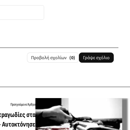
Προβολή σχολίων
(0)
Γράψε σχόλιο
Προηγούμενο Άρθρο
 τραγωδίες στα
- Αυτοκτόνησε