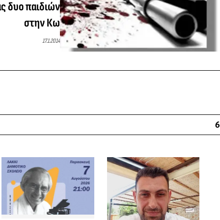
ς δυο παιδιών
στην Κω
17.1.2014
6