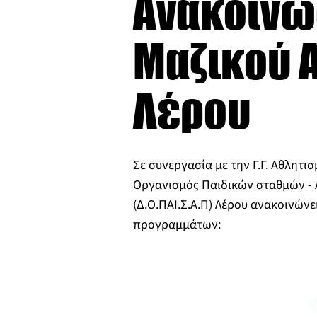
Ανακοίνω
Μαζικού Α
Λέρου
Σε συνεργασία με την Γ.Γ. Αθλητι
Οργανισμός Παιδικών σταθμών - 
(Δ.Ο.ΠΑΙ.Σ.Α.Π) Λέρου ανακοινώνε
προγραμμάτων: