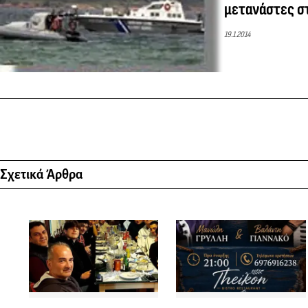
μετανάστες σ
19.1.2014
Σχετικά Άρθρα