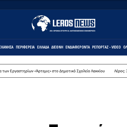
ΕΚΆΝΗΣΑ
ΠΕΡΙΦΈΡΕΙΑ
ΕΛΛΆΔΑ
ΔΙΕΘΝΉ
ΕΝΔΙΑΦΈΡΟΝΤΑ
ΡΕΠΟΡΤΆΖ - VIDEO
ΌΛ
τηρίων «Άρτεμις» στο Δημοτικό Σχολείο Λακκίου
Λέρος: Συλλυπητήρ