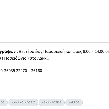
γγραφών :
Δευτέρα έως Παρασκευή και ώρες 8:00 – 14:00 σ
υ ( Ποσειδώνιο ) στο Λακκί.
70-26035 22470 – 26160
ΜΟΣ
#ΑΝΑΚΟΙΝΩΣΕΙΣ
#ΕΚΔΗΛΩΣΕΙΣ
#ΛΕΡΟΣ