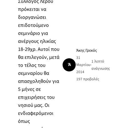
Σύλλογος Λέρου
πρόκειται να
διοργανώσει
επιδοτούμενο
σεμινάριο για
ανέργους ηλικίας
18-29χρ. Αυτοί που
Άκης Γρεκός
θα επιλεγούν, μετά
31
1 λεπτό
Ά
το τέλος του
Μαρτίου
•
ανάγνωσης
2014
σεμιναρίου θα
197
προβολές
απασχοληθούν για
5 μήνες σε
επιχειρήσεις του
νησιού μας. Οι
ενδιαφερόμενοι
όπως