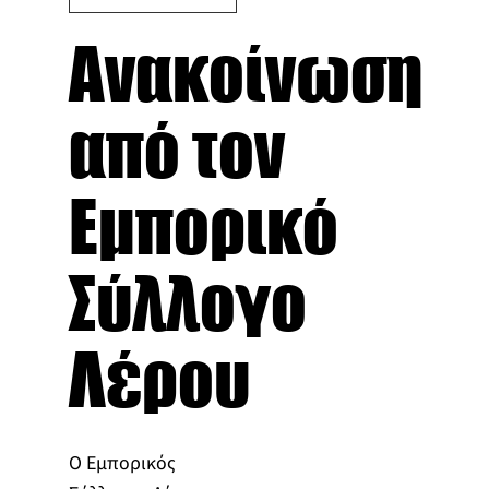
Ανακοίνωση
από τον
Εμπορικό
Σύλλογο
Λέρου
Ο Εμπορικός