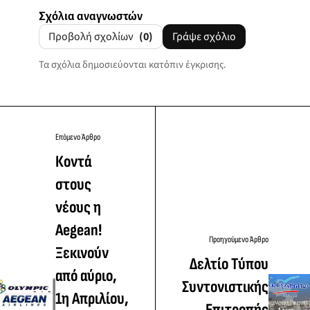
Σχόλια αναγνωστών
Προβολή σχολίων
(0)
Γράψε σχόλιο
Τα σχόλια δημοσιεύονται κατόπιν έγκρισης.
Επόμενο Άρθρο
Κοντά
στους
νέους η
Aegean!
Προηγούμενο Άρθρο
Ξεκινούν
Δελτίο Τύπου
από αύριο,
Συντονιστικής
1η Απριλίου,
Επιτροπής