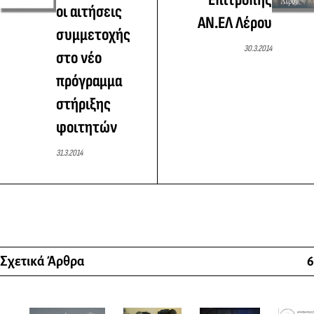
οι αιτήσεις
ΑΝ.ΕΛ Λέρου
συμμετοχής
30.3.2014
στο νέο
πρόγραμμα
στήριξης
φοιτητών
31.3.2014
Σχετικά Άρθρα
6