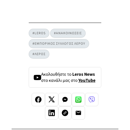
#LEROS
#ΑΝΑΚΟΙΝΩΣΕΙΣ
#ΕΜΠΟΡΙΚΟΣ ΣΥΛΛΟΓΟΣ ΛΕΡΟΥ
#ΛΕΡΟΣ
Ακολουθήστε το
Leros News
στο κανάλι μας στο
YouTube