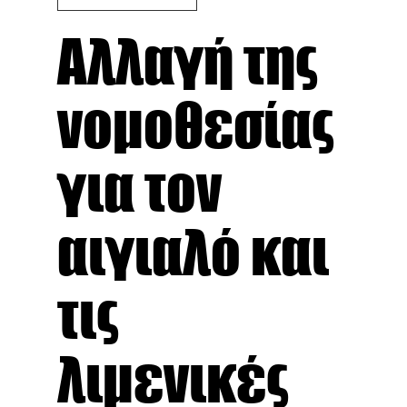
Αλλαγή της
νομοθεσίας
για τον
αιγιαλό και
τις
λιμενικές