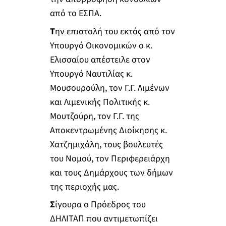
από το ΕΣΠΑ.
Τ
ην επιστολή του εκτός από τον
Υπουργό Οικονομικών ο κ.
Ελισσαίου απέστειλε στον
Υπουργό Ναυτιλίας κ.
Μουσουρούλη, τον Γ.Γ. Λιμένων
και Λιμενικής Πολιτικής κ.
Μουτζούρη, τον Γ.Γ. της
Αποκεντρωμένης Διοίκησης κ.
Χατζημιχάλη, τους βουλευτές
του Νομού, τον Περιφερειάρχη
και τους Δημάρχους των δήμων
της περιοχής μας.
Σ
ίγουρα ο Πρόεδρος του
ΔΗΛΙΤΑΠ που αντιμετωπίζει