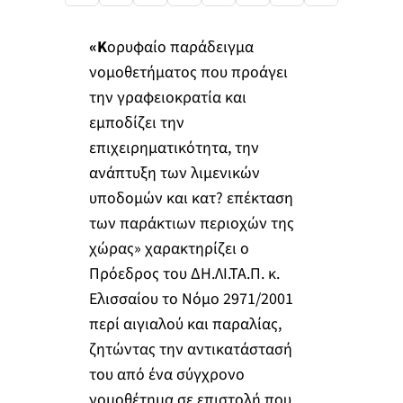
«Κ
ορυφαίο παράδειγμα
νομοθετήματος που προάγει
την γραφειοκρατία και
εμποδίζει την
επιχειρηματικότητα, την
ανάπτυξη των λιμενικών
υποδομών και κατ? επέκταση
των παράκτιων περιοχών της
χώρας» χαρακτηρίζει ο
Πρόεδρος του ΔΗ.ΛΙ.ΤΑ.Π. κ.
Ελισσαίου το Νόμο 2971/2001
περί αιγιαλού και παραλίας,
ζητώντας την αντικατάστασή
του από ένα σύγχρονο
νομοθέτημα σε επιστολή που