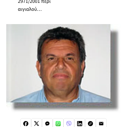
2971/2001 περί
αιγιαλού…