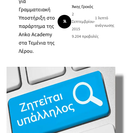
για
Άκης Γρεκός
Γραμματειακή
2
Υποστήριξη στο
1 λεπτό
Ά
Σεπτεμβρίου
•
παράρτημα της
ανάγνωσης
2015
Αnko Academy
9.204
προβολές
στα Τεμένια της
Λέρου.