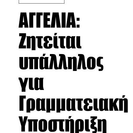
ΑΓΓΕΛΙΑ:
Ζητείται
υπάλληλος
για
Γραμματειακή
Υποστήριξη