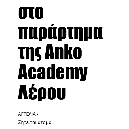
στο
παράρτημα
της Αnko
Academy
Λέρου
ΑΓΓΕΛΙΑ -
Ζητείται άτομο