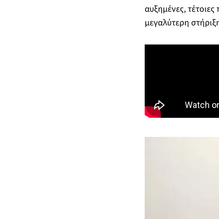
αυξημένες, τέτοιες
μεγαλύτερη στήριξη