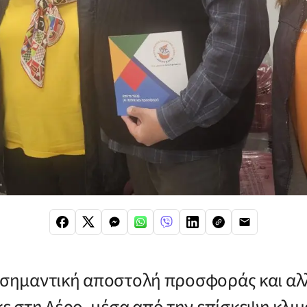
α σημαντική αποστολή προσφοράς και α