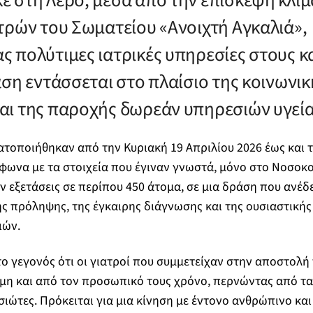
 στη Λέρο, μέσα από την επίσκεψη κλιμ
τρών του Σωματείου «Ανοιχτή Αγκαλιά»,
 πολύτιμες ιατρικές υπηρεσίες στους κ
άση εντάσσεται στο πλαίσιο της κοινωνικ
ι της παροχής δωρεάν υπηρεσιών υγεία
ατοποιήθηκαν από την Κυριακή 19 Απριλίου 2026 έως και 
φωνα με τα στοιχεία που έγιναν γνωστά, μόνο στο Νοσοκ
εξετάσεις σε περίπου 450 άτομα, σε μια δράση που ανέδε
ς πρόληψης, της έγκαιρης διάγνωσης και της ουσιαστικής
ιών.
ι το γεγονός ότι οι γιατροί που συμμετείχαν στην αποστολ
μη και από τον προσωπικό τους χρόνο, περνώντας από τα 
ιώτες. Πρόκειται για μια κίνηση με έντονο ανθρώπινο και