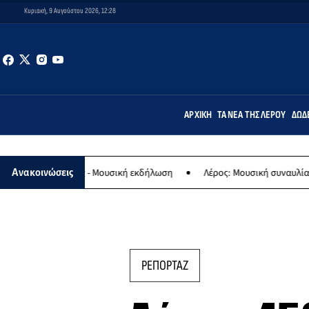
Κυριακή, 9 Αυγούστου 2026, 12:28
ΑΡΧΙΚΉ
ΤΑ ΝΈΑ ΤΗΣ ΛΈΡΟΥ
ΔΩΔ
γίας - Μουσική εκδήλωση
Λέρος: Μουσική συναυλία των Εργαστηρί
Ανακοινώσεις
ΡΕΠΟΡΤΑΖ