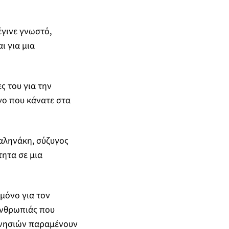
έγινε γνωστό,
ι για μια
ς του για την
γο που κάνατε στα
Βαληνάκη, σύζυγος
ητα σε μια
μόνο για τον
ανθρωπιάς που
ν νησιών παραμένουν