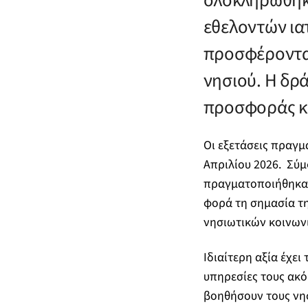
ολοκληρώθηκε
εθελοντών ια
προσφέροντας
νησιού. Η δρ
προσφοράς κα
Οι εξετάσεις πραγμ
Απριλίου 2026. Σύμ
πραγματοποιήθηκαν 
φορά τη σημασία τη
νησιωτικών κοινων
Ιδιαίτερη αξία έχε
υπηρεσίες τους ακό
βοηθήσουν τους νησ