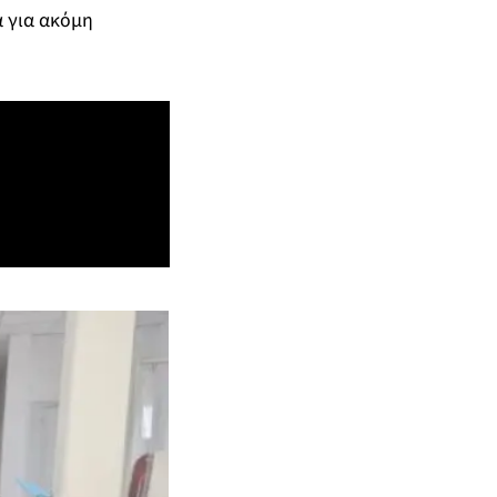
α για ακόμη