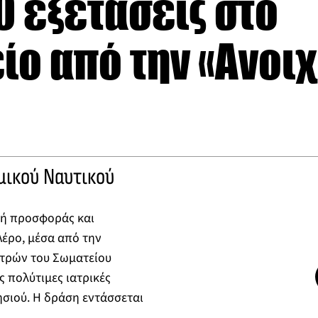
0 εξετάσεις στο
ο από την «Ανοι
μικού Ναυτικού
λή προσφοράς και
έρο, μέσα από την
ατρών του Σωματείου
 πολύτιμες ιατρικές
ησιού. Η δράση εντάσσεται