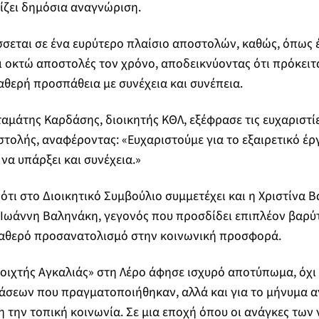
ίζει δημόσια αναγνώριση.
σεται σε ένα ευρύτερο πλαίσιο αποστολών, καθώς, όπως 
οκτώ αποστολές τον χρόνο, αποδεικνύοντας ότι πρόκειτα
θερή προσπάθεια με συνέχεια και συνέπεια.
ταμάτης Καρδάσης, διοικητής ΚΘΛ, εξέφρασε τις ευχαριστίε
ολής, αναφέροντας: «Ευχαριστούμε για το εξαιρετικό έρ
να υπάρξει και συνέχεια.»
ότι στο Διοικητικό Συμβούλιο συμμετέχει και η Χριστίνα 
Ιωάννη Βαληνάκη, γεγονός που προσδίδει επιπλέον βαρύτ
αθερό προσανατολισμό στην κοινωνική προσφορά.
οιχτής Αγκαλιάς» στη Λέρο άφησε ισχυρό αποτύπωμα, όχι 
τάσεων που πραγματοποιήθηκαν, αλλά και για το μήνυμα 
η την τοπική κοινωνία. Σε μια εποχή όπου οι ανάγκες τω