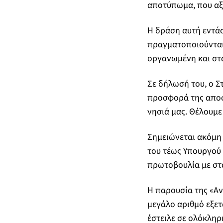
αποτύπωμα, που αξ
Η δράση αυτή εντάσ
πραγματοποιούνται 
οργανωμένη και στα
Σε δήλωσή του, ο Σ
προσφορά της αποστ
νησιά μας. Θέλουμε 
Σημειώνεται ακόμη 
του τέως Υπουργού 
πρωτοβουλία με στ
Η παρουσία της «Αν
μεγάλο αριθμό εξε
έστειλε σε ολόκληρ