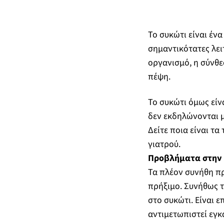
Το συκώτι είναι έν
σημαντικότατες λει
οργανισμό, η σύνθ
πέψη.
Το συκώτι όμως είν
δεν εκδηλώνονται 
Δείτε ποια είναι τ
γιατρού.
Προβλήματα στην 
Τα πλέον συνήθη προ
πρήξιμο. Συνήθως τ
στο συκώτι. Είναι 
αντιμετωπιστεί εγκ