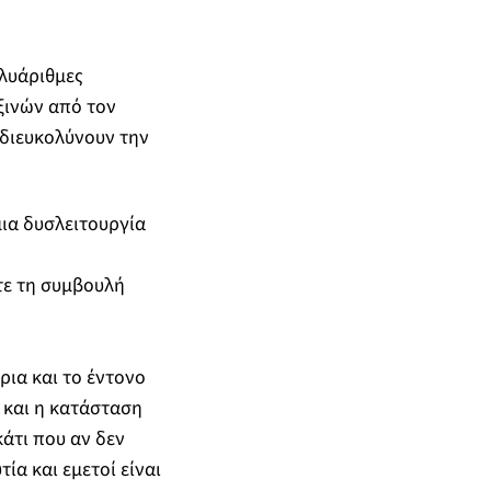
ολυάριθμες
ξινών από τον
διευκολύνουν την
ια δυσλειτουργία
τε τη συμβουλή
ρια και το έντονο
 και η κατάσταση
κάτι που αν δεν
ία και εμετοί είναι