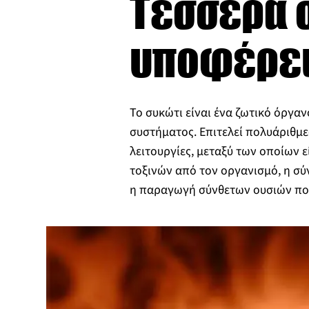
Τέσσερα σ
υποφέρε
Το συκώτι είναι ένα ζωτικό όργαν
συστήματος. Επιτελεί πολυάριθμ
λειτουργίες, μεταξύ των οποίων 
τοξινών από τον οργανισμό, η σ
η παραγωγή σύνθετων ουσιών π