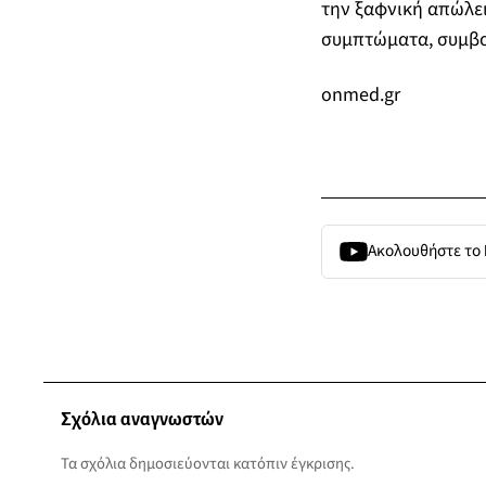
την ξαφνική απώλε
συμπτώματα, συμβου
onmed.gr
Ακολουθήστε το
Σχόλια αναγνωστών
Τα σχόλια δημοσιεύονται κατόπιν έγκρισης.