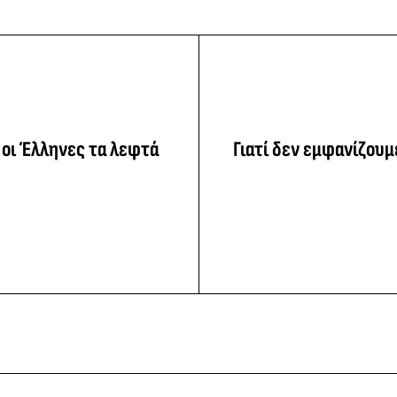
 οι Έλληνες τα λεφτά
Γιατί δεν εμφανίζουμ