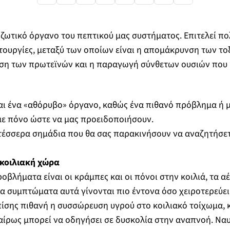
α ζωτικό όργανο του πεπτικού μας συστήματος. Επιτελεί π
τουργίες, μεταξύ των οποίων είναι η απομάκρυνση των το
εση των πρωτεϊνών και η παραγωγή σύνθετων ουσιών που 
αι ένα «αθόρυβο» όργανο, καθώς ένα πιθανό πρόβλημα ή μ
με πόνο ώστε να μας προειδοποιήσουν.
α τέσσερα σημάδια που θα σας παρακινήσουν να αναζητήσε
κοιλιακή χώρα
βλήματα είναι οι κράμπες και οι πόνοι στην κοιλιά, τα αέ
α συμπτώματα αυτά γίνονται πιο έντονα όσο χειροτερεύει
επίσης πιθανή η συσσώρευση υγρού στο κοιλιακό τοίχωμα, 
αίρως μπορεί να οδηγήσει σε δυσκολία στην αναπνοή. Ναυτ