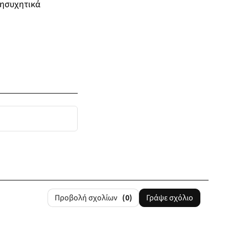
νησυχητικά
Προβολή σχολίων
(0)
Γράψε σχόλιο