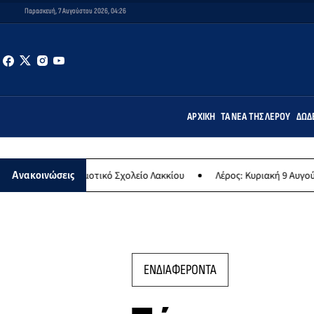
Παρασκευή, 7 Αυγούστου 2026, 04:26
ΑΡΧΙΚΉ
ΤΑ ΝΈΑ ΤΗΣ ΛΈΡΟΥ
ΔΩΔ
 Δημοτικό Σχολείο Λακκίου
Λέρος: Κυριακή 9 Αυγούστου το μεγαλύ
Ανακοινώσεις
ΕΝΔΙΑΦΕΡΟΝΤΑ