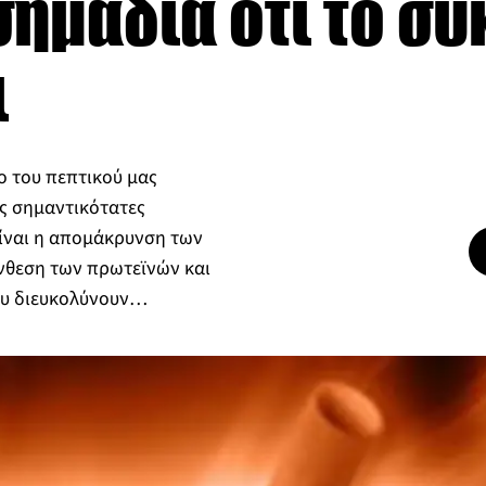
ημάδια ότι το συ
ι
ο του πεπτικού μας
ες σημαντικότατες
είναι η απομάκρυνση των
ύνθεση των πρωτεϊνών και
ου διευκολύνουν…