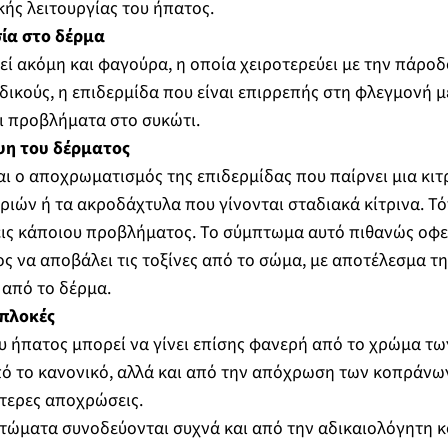
κής λειτουργίας του ήπατος.
ία στο δέρμα
ί ακόμη και φαγούρα, η οποία χειροτερεύει με την πάροδ
δικούς, η επιδερμίδα που είναι επιρρεπής στη φλεγμονή μ
 προβλήματα στο συκώτι.
ψη του δέρματος
ναι ο αποχρωματισμός της επιδερμίδας που παίρνει μια κ
εριών ή τα ακροδάχτυλα που γίνονται σταδιακά κίτρινα. Τό
εις κάποιου προβλήματος. Το σύμπτωμα αυτό πιθανώς οφε
ς να αποβάλει τις τοξίνες από το σώμα, με αποτέλεσμα τ
 από το δέρμα.
ιπλοκές
υ ήπατος μπορεί να γίνει επίσης φανερή από το χρώμα τω
πό το κανονικό, αλλά και από την απόχρωση των κοπράνων
τερες αποχρώσεις.
ώματα συνοδεύονται συχνά και από την αδικαιολόγητη κ