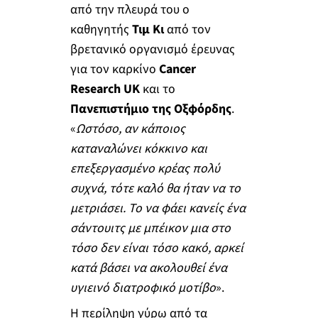
από την πλευρά του ο
καθηγητής
Τιμ Κι
από τον
βρετανικό οργανισμό έρευνας
για τον καρκίνο
Cancer
Research UK
και το
Πανεπιστήμιο της Οξφόρδης
.
«
Ωστόσο, αν κάποιος
καταναλώνει κόκκινο και
επεξεργασμένο κρέας πολύ
συχνά, τότε καλό θα ήταν να το
μετριάσει. Το να φάει κανείς ένα
σάντουιτς με μπέικον μια στο
τόσο δεν είναι τόσο κακό, αρκεί
κατά βάσει να ακολουθεί ένα
υγιεινό διατροφικό μοτίβο
».
Η περίληψη γύρω από τα