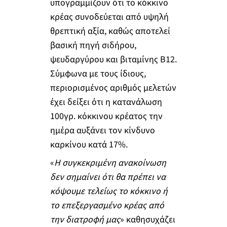
υπογραμμίζουν ότι το κόκκινο
κρέας συνοδεύεται από υψηλή
θρεπτική αξία, καθώς αποτελεί
βασική πηγή σιδήρου,
ψευδαργύρου και βιταμίνης Β12.
Σύμφωνα με τους ίδιους,
περιορισμένος αριθμός μελετών
έχει δείξει ότι η κατανάλωση
100γρ. κόκκινου κρέατος την
ημέρα αυξάνει τον κίνδυνο
καρκίνου κατά 17%.
«
Η συγκεκριμένη ανακοίνωση
δεν σημαίνει ότι θα πρέπει να
κόψουμε τελείως το κόκκινο ή
το επεξεργασμένο κρέας από
την διατροφή μας
» καθησυχάζει