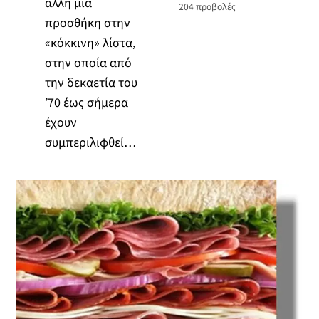
άλλη μια
204
προβολές
προσθήκη στην
«κόκκινη» λίστα,
στην οποία από
την δεκαετία του
’70 έως σήμερα
έχουν
συμπεριλιφθεί…