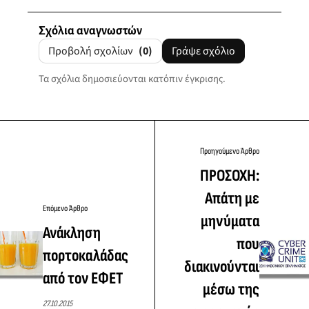
Σχόλια αναγνωστών
Προβολή σχολίων
(0)
Γράψε σχόλιο
Τα σχόλια δημοσιεύονται κατόπιν έγκρισης.
Προηγούμενο Άρθρο
ΠΡΟΣΟΧΗ:
Απάτη με
Επόμενο Άρθρο
μηνύματα
Ανάκληση
που
πορτοκαλάδας
διακινούνται
από τον ΕΦΕΤ
μέσω της
27.10.2015