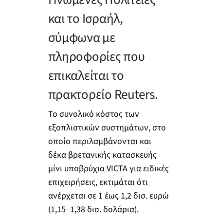
και το Ισραήλ,
σύμφωνα με
πληροφορίες που
επικαλείται το
πρακτορείο Reuters.
Το συνολικό κόστος των
εξοπλιστικών συστημάτων, στο
οποίο περιλαμβάνονται και
δέκα βρετανικής κατασκευής
μίνι υποβρύχια VICTA για ειδικές
επιχειρήσεις, εκτιμάται ότι
ανέρχεται σε 1 έως 1,2 δισ. ευρώ
(1,15–1,38 δισ. δολάρια).