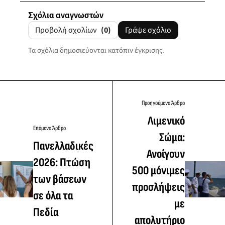
Σχόλια αναγνωστών
Προβολή σχολίων
(0)
Γράψε σχόλιο
Τα σχόλια δημοσιεύονται κατόπιν έγκρισης.
Προηγούμενο Άρθρο
Λιμενικό
Επόμενο Άρθρο
Σώμα:
Πανελλαδικές
Ανοίγουν
2026: Πτώση
500 μόνιμες
των βάσεων
προσλήψεις
σε όλα τα
με
Πεδία
απολυτήριο