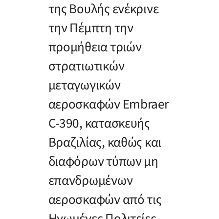
της Βουλής ενέκρινε
την Πέμπτη την
προμήθεια τριών
στρατιωτικών
μεταγωγικών
αεροσκαφών Embraer
C-390, κατασκευής
Βραζιλίας, καθώς και
διαφόρων τύπων μη
επανδρωμένων
αεροσκαφών από τις
Ηνωμένες Πολιτείες