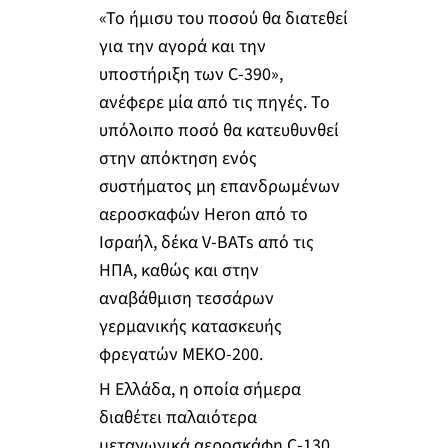
«Το ήμισυ του ποσού θα διατεθεί
για την αγορά και την
υποστήριξη των C-390»,
ανέφερε μία από τις πηγές. Το
υπόλοιπο ποσό θα κατευθυνθεί
στην απόκτηση ενός
συστήματος μη επανδρωμένων
αεροσκαφών Heron από το
Ισραήλ, δέκα V-BATs από τις
ΗΠΑ, καθώς και στην
αναβάθμιση τεσσάρων
γερμανικής κατασκευής
φρεγατών MEKO-200.
Η Ελλάδα, η οποία σήμερα
διαθέτει παλαιότερα
μεταγωγικά αεροσκάφη C-130