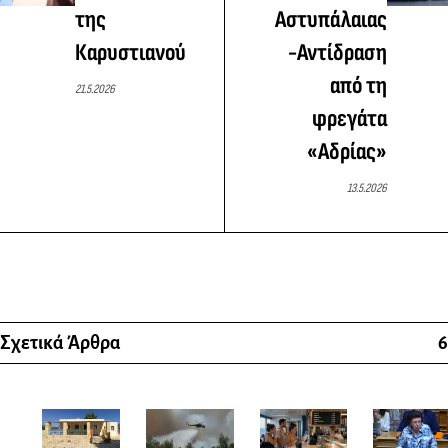
της
Αστυπάλαιας
Καρυστιανού
-Αντίδραση
από τη
21.5.2026
φρεγάτα
«Αδρίας»
13.5.2026
Σχετικά Άρθρα
6