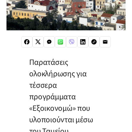
Παρατάσεις
ολοκλήρωσης για
τέσσερα
προγράμματα
«Εξοικονομώ» που
υλοποιούνται μέσω
του Ταμείου