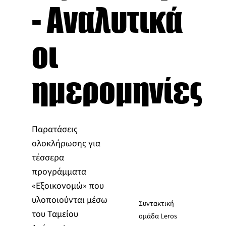
- Αναλυτικά
οι
ημερομηνίες
Παρατάσεις
ολοκλήρωσης για
τέσσερα
προγράμματα
«Εξοικονομώ» που
υλοποιούνται μέσω
Συντακτική
του Ταμείου
ομάδα Leros