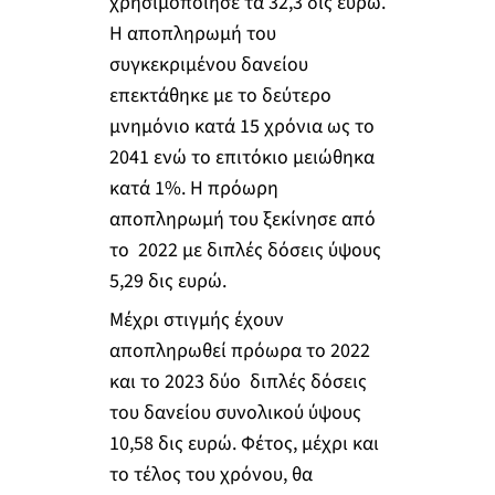
χρησιμοποίησε τα 32,3 δις ευρώ.
Η αποπληρωμή του
συγκεκριμένου δανείου
επεκτάθηκε με το δεύτερο
μνημόνιο κατά 15 χρόνια ως το
2041 ενώ το επιτόκιο μειώθηκα
κατά 1%. Η πρόωρη
αποπληρωμή του ξεκίνησε από
το 2022 με διπλές δόσεις ύψους
5,29 δις ευρώ.
Μέχρι στιγμής έχουν
αποπληρωθεί πρόωρα το 2022
και το 2023 δύο διπλές δόσεις
του δανείου συνολικού ύψους
10,58 δις ευρώ. Φέτος, μέχρι και
το τέλος του χρόνου, θα