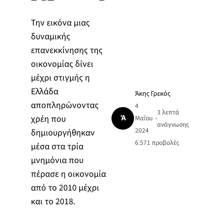
Την εικόνα μιας
δυναμικής
επανεκκίνησης της
οικονομίας δίνει
μέχρι στιγμής η
Ελλάδα
Άκης Γρεκός
αποπληρώνοντας
4
3 λεπτά
Ά
χρέη που
Μαΐου
•
ανάγνωσης
2024
δημιουργήθηκαν
6.571
προβολές
μέσα στα τρία
μνημόνια που
πέρασε η οικονομία
από το 2010 μέχρι
και το 2018.