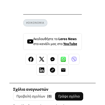
#ΟΙΚΟΝΟΜΙΑ
Ακολουθήστε το
Leros News
στο κανάλι μας στο
YouTube
Σχόλια αναγνωστών
Προβολή σχολίων
(0)
Γράψε σχόλιο