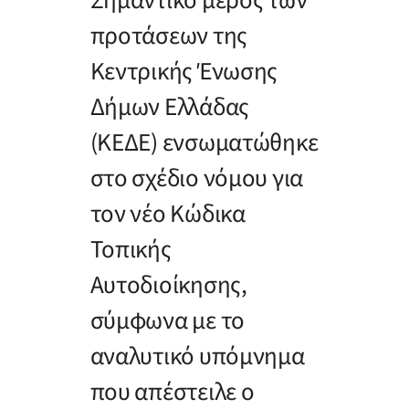
Σημαντικό μέρος των
προτάσεων της
Κεντρικής Ένωσης
Δήμων Ελλάδας
(ΚΕΔΕ) ενσωματώθηκε
στο σχέδιο νόμου για
τον νέο Κώδικα
Τοπικής
Αυτοδιοίκησης,
σύμφωνα με το
αναλυτικό υπόμνημα
που απέστειλε ο