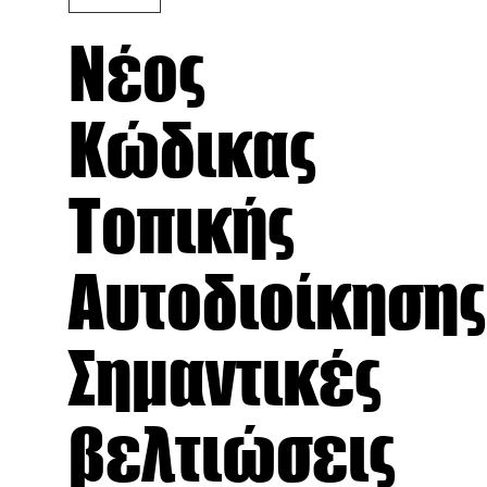
Νέος
Κώδικας
Τοπικής
Αυτοδιοίκησης
Σημαντικές
βελτιώσεις