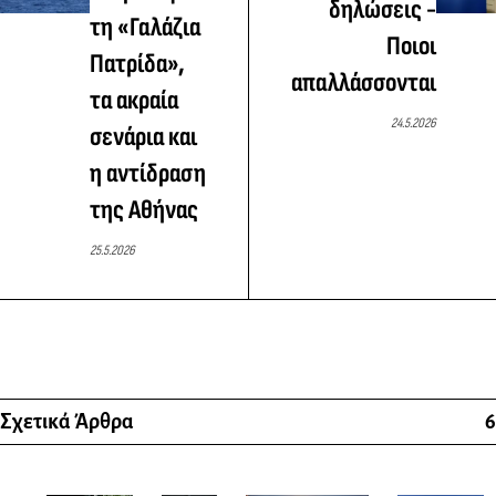
δηλώσεις -
τη «Γαλάζια
Ποιοι
Πατρίδα»,
απαλλάσσονται
τα ακραία
24.5.2026
σενάρια και
η αντίδραση
της Αθήνας
25.5.2026
Σχετικά Άρθρα
6