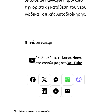
υπολοίπων αλλαγών πριν από
την οριστική κατάθεση του νέου
Κώδικα Τοπικής Αυτοδιοίκησης.
Πηγή:
airetos.gr
Ακολουθήστε το
Leros News
στο κανάλι μας στο
YouTube
Σχόλια αναγνωστών