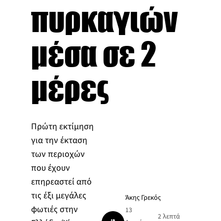
πυρκαγιών
μέσα σε 2
μέρες
Πρώτη εκτίμηση
για την έκταση
των περιοχών
που έχουν
επηρεαστεί από
τις έξι μεγάλες
Άκης Γρεκός
φωτιές στην
13
2 λεπτά