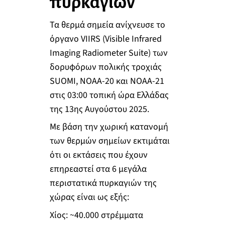
πυρκαγιών
Τα θερμά σημεία ανίχνευσε το
όργανο VIIRS (Visible Infrared
Imaging Radiometer Suite) των
δορυφόρων πολικής τροχιάς
SUOMI, NOAA-20 και NOAA-21
στις 03:00 τοπική ώρα Ελλάδας
της 13ης Αυγούστου 2025.
Με βάση την χωρική κατανομή
των θερμών σημείων εκτιμάται
ότι οι εκτάσεις που έχουν
επηρεαστεί στα 6 μεγάλα
περιστατικά πυρκαγιών της
χώρας είναι ως εξής:
Χίος: ~40.000 στρέμματα