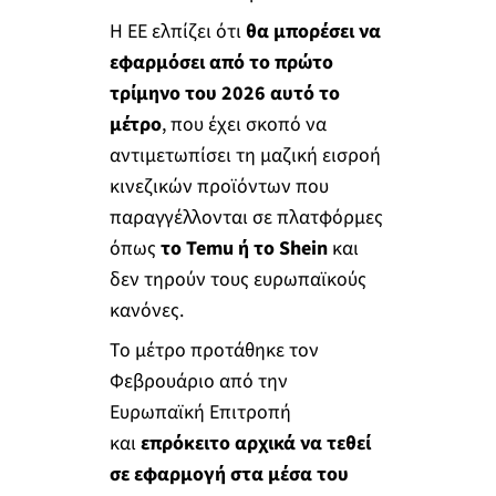
Η ΕΕ ελπίζει ότι
θα μπορέσει να
εφαρμόσει από το πρώτο
τρίμηνο του 2026 αυτό το
μέτρο
, που έχει σκοπό να
αντιμετωπίσει τη μαζική εισροή
κινεζικών προϊόντων που
παραγγέλλονται σε πλατφόρμες
όπως
το Temu ή το Shein
και
δεν τηρούν τους ευρωπαϊκούς
κανόνες.
Το μέτρο προτάθηκε τον
Φεβρουάριο από την
Ευρωπαϊκή Επιτροπή
και
επρόκειτο αρχικά να τεθεί
σε εφαρμογή στα μέσα του