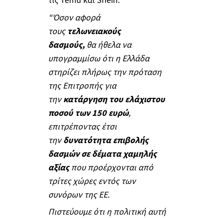
τις Temu και Shein.
“Όσον αφορά
τους
τελωνειακούς
δασμούς,
θα ήθελα να
υπογραμμίσω ότι η Ελλάδα
στηρίζει πλήρως την πρόταση
της Επιτροπής για
την
κατάργηση του ελάχιστου
ποσού των 150 ευρώ
,
επιτρέποντας έτσι
την
δυνατότητα επιβολής
δασμών σε δέματα χαμηλής
αξίας
που προέρχονται από
τρίτες χώρες εντός των
συνόρων της ΕΕ.
Πιστεύουμε ότι η πολιτική αυτή