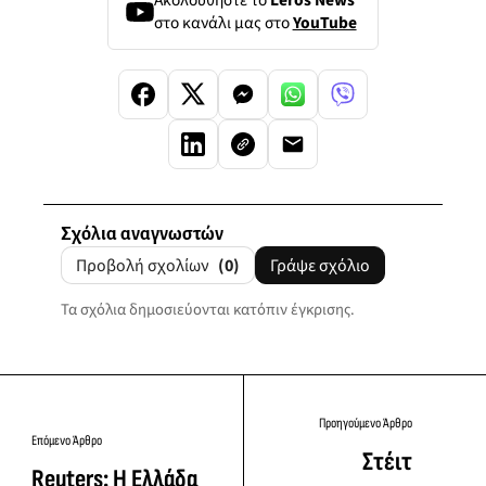
στο κανάλι μας στο
YouTube
Σχόλια αναγνωστών
Προβολή σχολίων
(0)
Γράψε σχόλιο
Τα σχόλια δημοσιεύονται κατόπιν έγκρισης.
Προηγούμενο Άρθρο
Επόμενο Άρθρο
Στέιτ
Reuters: Η Ελλάδα