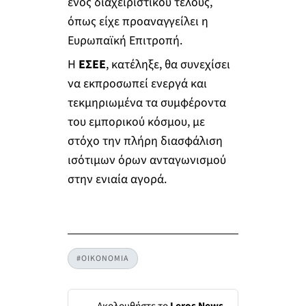
ενός διαχειριστικού τέλους,
όπως είχε προαναγγείλει η
Ευρωπαϊκή Επιτροπή.
Η
ΕΣΕΕ
, κατέληξε, θα συνεχίσει
να εκπροσωπεί ενεργά και
τεκμηριωμένα τα συμφέροντα
του εμπορικού κόσμου, με
στόχο την πλήρη διασφάλιση
ισότιμων όρων ανταγωνισμού
στην ενιαία αγορά.
#ΟΙΚΟΝΟΜΙΑ
Ακολουθήστε το
Leros News