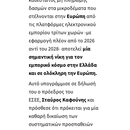
καθεστώτος μη πληρωμής
δασμών στα μικροδέματα που
στέλνονται στην
Ευρώπη
από
τις πλατφόρμες ηλεκτρονικού
εμπορίου τρίτων χωρών -με
εφαρμογή πλέον από το 2026
αντί του 2028- αποτελεί
μία
σημαντική νίκη για τον
εμπορικό κόσμο στην Ελλάδα
και σε ολόκληρη την Ευρώπη.
Αυτό υπογράμμισε σε δήλωσή
του ο πρόεδρος του
ΕΣΕΕ,
Σταύρος Καφούνης
και
πρόσθεσε ότι πρόκειται για μία
καθαρή δικαίωση των
συστηματικών προσπαθειών