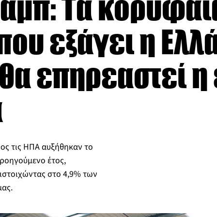
ραμπ: Τα κορυφαί
που εξάγει η Ελλά
θα επηρεαστεί η
α
ος τις ΗΠΑ αυξήθηκαν το
προηγούμενο έτος,
τιστοιχώντας στο 4,9% των
μας.