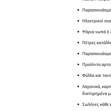
Παρασκευάσμα
Ηλεκτρικοί συ
Ψάρια νωπά ή 
Πέτρες κατάλλη
Παρασκευάσματ
Προϊόντα αρτο
Φύλλα και ταινί
Λαχανικά, καρ
διατηρημένα με
Σωλήνες κάθε 