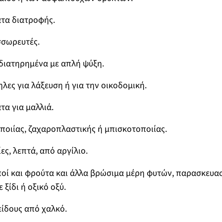
τα διατροφής.
σσωρευτές.
διατηρημένα με απλή ψύξη.
λες για λάξευση ή για την οικοδομική.
α για μαλλιά.
ποιίας, ζαχαροπλαστικής ή μπισκοτοποιίας.
ες, λεπτά, από αργίλιο.
ποί και φρούτα και άλλα βρώσιμα μέρη φυτών, παρασκευα
 ξίδι ή οξικό οξύ.
είδους από χαλκό.