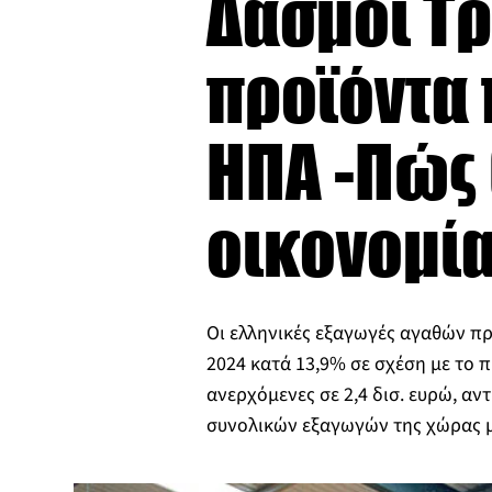
Δασμοί Τ
προϊόντα 
ΗΠΑ -Πώς 
οικονομί
Οι ελληνικές εξαγωγές αγαθών πρ
2024 κατά 13,9% σε σχέση με το 
ανερχόμενες σε 2,4 δισ. ευρώ, αν
συνολικών εξαγωγών της χώρας 