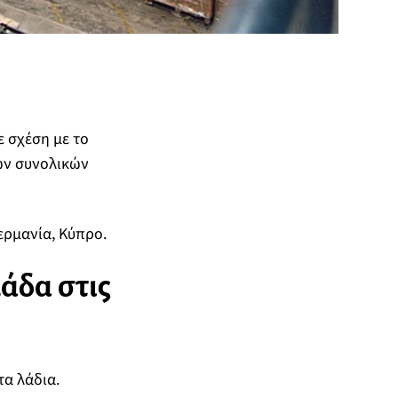
ε σχέση με το
των συνολικών
ερμανία, Κύπρο.
άδα στις
α λάδια.