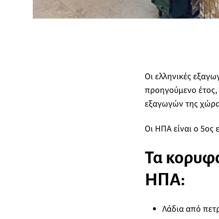
Οι ελληνικές εξαγω
προηγούμενο έτος, 
εξαγωγών της χώρα
Οι ΗΠΑ είναι ο 5ος
Τα κορυφα
ΗΠΑ:
Λάδια από πετ