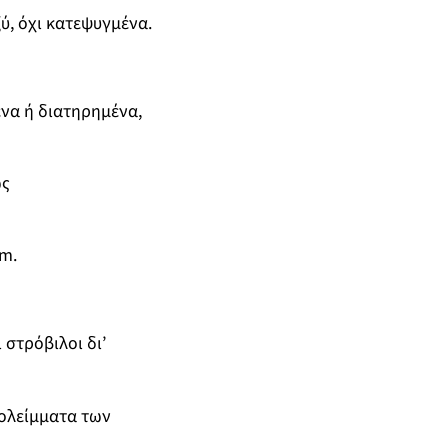
ύ, όχι κατεψυγμένα.
να ή διατηρημένα,
ώς
mm.
 στρόβιλοι δι’
πολείμματα των