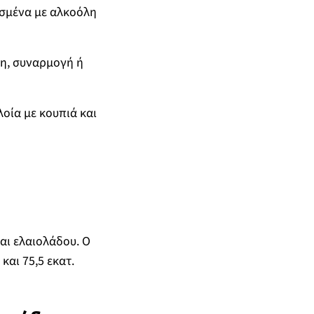
ισμένα με αλκοόλη
ση, συναρμογή ή
λοία με κουπιά και
αι ελαιολάδου. Ο
και 75,5 εκατ.