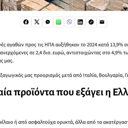
γές αγαθών προς τις ΗΠΑ αυξήθηκαν το 2024 κατά 13,9% σ
ανερχόμενες σε 2,4 δισ. ευρώ, αντιστοιχώντας στο 4,9% 
ς μας.
 εξαγωγικός μας προορισμός μετά από Ιταλία, Βουλγαρία, Γ
ία προϊόντα που εξάγει η Ελλ
ρέλαιο ή από ασφαλτούχα ορυκτά, άλλα από τα ακατέργαστ