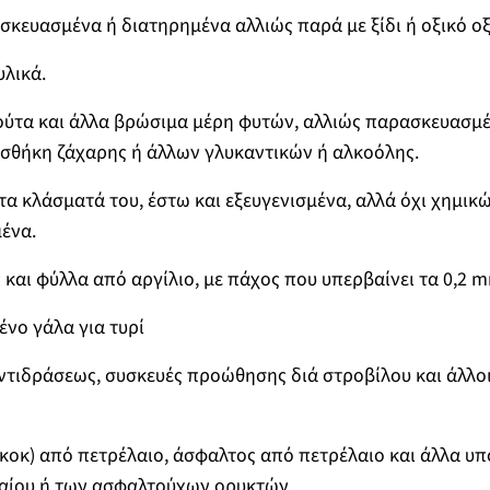
κευασμένα ή διατηρημένα αλλιώς παρά με ξίδι ή οξικό οξ
υλικά.
ούτα και άλλα βρώσιμα μέρη φυτών, αλλιώς παρασκευασμέ
οσθήκη ζάχαρης ή άλλων γλυκαντικών ή αλκοόλης.
τα κλάσματά του, έστω και εξευγενισμένα, αλλά όχι χημικ
ένα.
ς και φύλλα από αργίλιο, με πάχος που υπερβαίνει τα 0,2 
ένο γάλα για τυρί
αντιδράσεως, συσκευές προώθησης διά στροβίλου και άλλοι
κοκ) από πετρέλαιο, άσφαλτος από πετρέλαιο και άλλα υ
αίου ή των ασφαλτούχων ορυκτών.