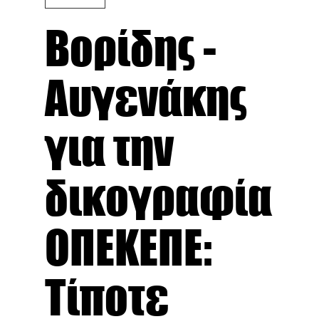
Βορίδης -
Αυγενάκης
για την
δικογραφία
ΟΠΕΚΕΠΕ:
Τίποτε