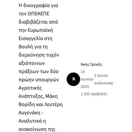
Η δικογραφία για
τον ΟΠΕΚΕΠΕ
διαβιβάζεται από
την Ευρωπαϊκή
Εισαγγελία στη
Βουλή για τη
διερεύνηση τυχόν
αξιόποινων
Άκης Γρεκός
πράξεων των δύο
19
5 λεπτά
Ά
πρώην υπουργών
Ιουνίου
•
ανάγνωσης
2025
Αγροτικής
1.339
προβολές
Ανάπτυξης, Μάκη
Βορίδη και Λευτέρη
Αυγενάκη -
Αναλυτικά η
ανακοίνωση της