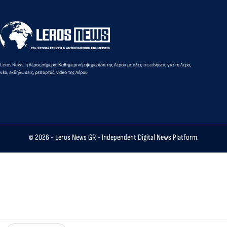
Leros News, η Λέρος σήμερα: Καθημερινή εφημερίδα της Λέρου με όλες τις ειδήσεις για τη Λέρο,
νέα, εκδηλώσεις, ρεπορτάζ, video της Λέρου
© 2026 -
Leros News GR
- Independent Digital News Platform.