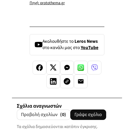
Πηγή: protothema.gr
Ακολουθήστε το
Leros News
στο κανάλι μας στο
YouTube
Σχόλια αναγνωστών
Προβολή σχολίων
(0)
Γράψε σχόλιο
Τα σχόλια δημοσιεύονται κατόπιν έγκρισης.