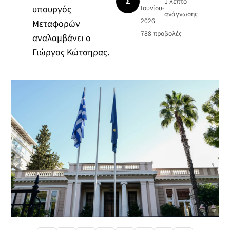
Σ
1 λεπτό
υπουργός
Ιουνίου
•
ανάγνωσης
2026
Μεταφορών
788
προβολές
αναλαμβάνει ο
Γιώργος Κώτσηρας.