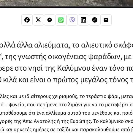
ολλά άλλα αλιεύματα, το αλιευτικό σκά
 της γνωστής οικογένειας ψαράδων, με
ερε στο νησί της Καλύμνου έναν τόνο πο
κιλά και είναι ο πρώτος μεγάλος τόνος 
ίες και με ιδιαίτερους χειρισμούς, το τεράστιο ψάρι, μετ
 – ψυγείο, που περίμενε στο λιμάνι για να το μεταφέρει 
ποθέσουμε ότι ένα αλλίευμα αυτού του μεγέθους και ποιό
αγορές της Άπω Ανατoλής ή της Ευρώπης. Το καλύμνικο σκ
δώ και αρκετές ημέρες σε ταξίδι και παρακολουθούμε από 