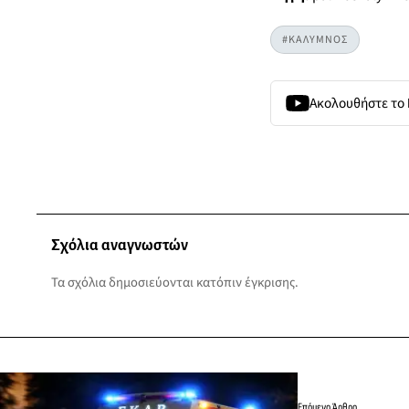
#ΚΑΛΥΜΝΟΣ
Ακολουθήστε το
Σχόλια αναγνωστών
Τα σχόλια δημοσιεύονται κατόπιν έγκρισης.
Επόμενο Άρθρο