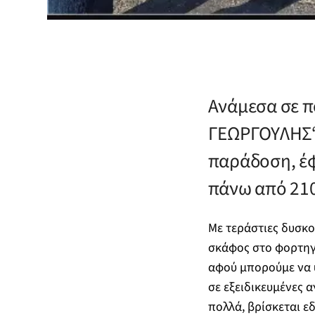
Ανάμεσα σε π
ΓΕΩΡΓΟΥΛΗΣ“,
παράδοση, έφ
πάνω από 210 
Με τεράστιες δυσκολ
σκάφος στο φορτηγό
αφού μπορούμε να υ
σε εξειδικευμένες 
πολλά, βρίσκεται ε