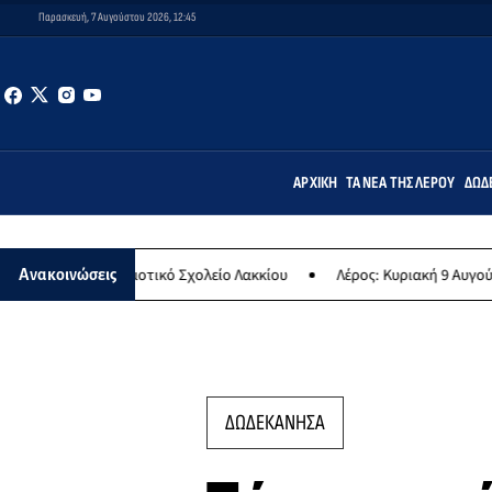
Παρασκευή, 7 Αυγούστου 2026, 12:45
ΑΡΧΙΚΉ
ΤΑ ΝΈΑ ΤΗΣ ΛΈΡΟΥ
ΔΩΔ
 Δημοτικό Σχολείο Λακκίου
Λέρος: Κυριακή 9 Αυγούστου το μεγαλύτ
Ανακοινώσεις
ΔΩΔΕΚΑΝΗΣΑ