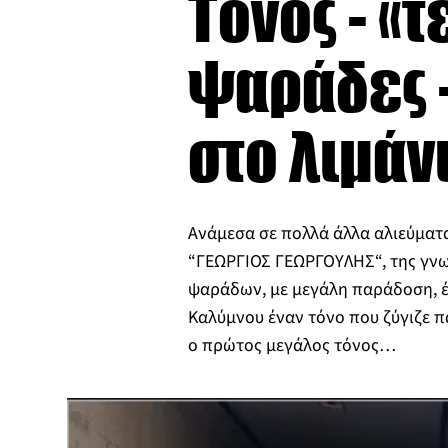
Τόνος - «
ψαράδες 
στο λιμάν
Ανάμεσα σε πολλά άλλα αλιεύματα
“ΓΕΩΡΓΙΟΣ ΓΕΩΡΓΟΥΛΗΣ“, της γνω
ψαράδων, με μεγάλη παράδοση, έ
Καλύμνου έναν τόνο που ζύγιζε πά
ο πρώτος μεγάλος τόνος…