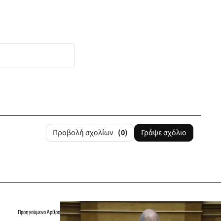
Προβολή σχολίων
(0)
Γράψε σχόλιο
Προηγούμενο Άρθρο