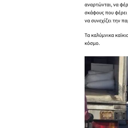
αναρτώνται, να φέ
σκάφους που φέρει 
να συνεχίζει την π
Τα καλύμνικα καϊκια
κόσμο.