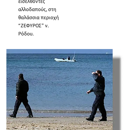
εισελθόντες
αλλοδαπούς, στη
θαλάσσια περιοχή
“ΖΕΦΥΡΟΣ” ν.
Ρόδου.