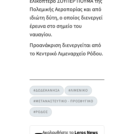
ελικόπτερο ΣΟΥΠΕΡ ΠΟΥΜΑ της
Πολεμικής Αεροπορίας και από
ιδιώτη δύτη, ο οποίος διενεργεί
έρευνα στο σημείο του
ναυαγίου.
Προανάκριση διενεργείται από
το Κεντρικό Λιμεναρχείο Ρόδου.
#ΔΩΔΕΚΑΝΗΣΑ
#ΛΙΜΕΝΙΚΟ
#ΜΕΤΑΝΑΣΤΕΥΤΙΚΟ - ΠΡΟΣΦΥΓΙΚΟ
#ΡΟΔΟΣ
Ακολουθήστε το
Leros News