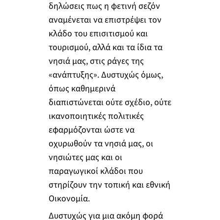
δηλώσεις πως η φετινή σεζόν
αναμένεται να επιστρέψει τον
κλάδο του επισιτισμού και
τουρισμού, αλλά και τα ίδια τα
νησιά μας, στις ράγες της
«ανάπτυξης». Δυστυχώς όμως,
όπως καθημερινά
διαπιστώνεται ούτε σχέδιο, ούτε
ικανοποιητικές πολιτικές
εφαρμόζονται ώστε να
οχυρωθούν τα νησιά μας, οι
νησιώτες μας και οι
παραγωγικοί κλάδοι που
στηρίζουν την τοπική και εθνική
Οικονομία.
Δυστυχώς για μια ακόμη φορά