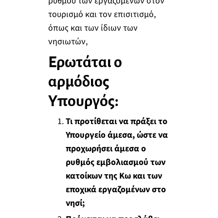
ρυθμού των εργαζομένων στον
τουρισμό και τον επισιτισμό,
όπως και των ίδιων των
νησιωτών,
Ερωτάται ο
αρμόδιος
Υπουργός:
Τι προτίθεται να πράξει το
Υπουργείο άμεσα, ώστε να
προχωρήσει άμεσα ο
ρυθμός εμβολιασμού των
κατοίκων της Κω και των
εποχικά εργαζομένων στο
νησί;