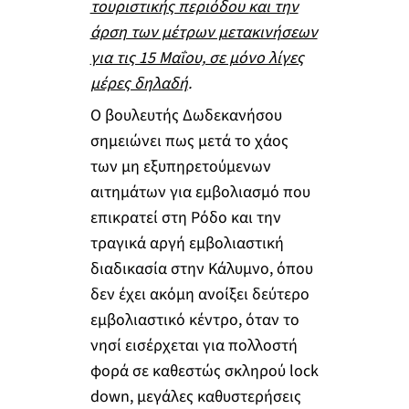
τουριστικής περιόδου και την
άρση των μέτρων μετακινήσεων
για τις 15 Μαΐου, σε μόνο λίγες
μέρες δηλαδή
.
Ο βουλευτής Δωδεκανήσου
σημειώνει πως μετά το χάος
των μη εξυπηρετούμενων
αιτημάτων για εμβολιασμό που
επικρατεί στη Ρόδο και την
τραγικά αργή εμβολιαστική
διαδικασία στην Κάλυμνο, όπου
δεν έχει ακόμη ανοίξει δεύτερο
εμβολιαστικό κέντρο, όταν το
νησί εισέρχεται για πολλοστή
φορά σε καθεστώς σκληρού lock
down, μεγάλες καθυστερήσεις