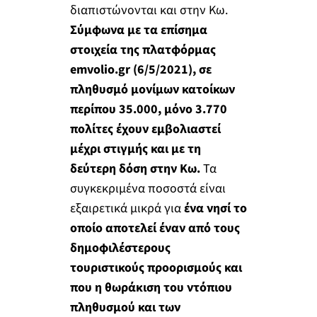
διαπιστώνονται και στην Κω.
Σύμφωνα με τα επίσημα
στοιχεία της πλατφόρμας
emvolio.gr (6/5/2021), σε
πληθυσμό μονίμων κατοίκων
περίπου 35.000, μόνο 3.770
πολίτες έχουν εμβολιαστεί
μέχρι στιγμής και με τη
δεύτερη δόση στην Κω.
Τα
συγκεκριμένα ποσοστά είναι
εξαιρετικά μικρά για
ένα νησί το
οποίο αποτελεί έναν από τους
δημοφιλέστερους
τουριστικούς προορισμούς και
που η θωράκιση του ντόπιου
πληθυσμού και των