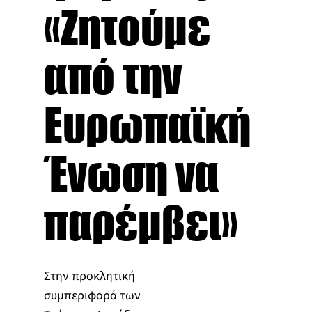
«Ζητούμε
από την
Ευρωπαϊκή
Ένωση να
παρέμβει»
Στην προκλητική
συμπεριφορά των