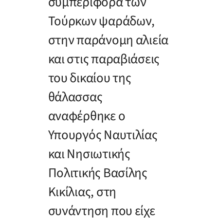
συμπεριφορά των
Τούρκων ψαράδων,
στην παράνομη αλιεία
και στις παραβιάσεις
του δικαίου της
θάλασσας
αναφέρθηκε ο
Υπουργός Ναυτιλίας
και Νησιωτικής
Πολιτικής Βασίλης
Κικίλιας, στη
συνάντηση που είχε