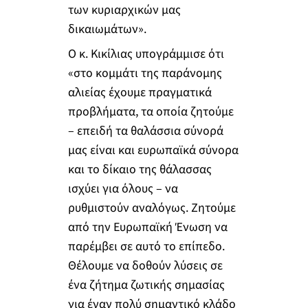
των κυριαρχικών μας
δικαιωμάτων».
Ο κ. Κικίλιας υπογράμμισε ότι
«στο κομμάτι της παράνομης
αλιείας έχουμε πραγματικά
προβλήματα, τα οποία ζητούμε
– επειδή τα θαλάσσια σύνορά
μας είναι και ευρωπαϊκά σύνορα
και το δίκαιο της θάλασσας
ισχύει για όλους – να
ρυθμιστούν αναλόγως. Ζητούμε
από την Ευρωπαϊκή Ένωση να
παρέμβει σε αυτό το επίπεδο.
Θέλουμε να δοθούν λύσεις σε
ένα ζήτημα ζωτικής σημασίας
για έναν πολύ σημαντικό κλάδο