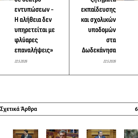
εντυπώσεων -
εκπαίδευσης
Η αλήθεια δεν
και σχολικών
υπηρετείται με
υποδομών
φλύαρες
στα
επαναλήψεις»
Δωδεκάνησα
22.5.2026
22.5.2026
Σχετικά Άρθρα
6