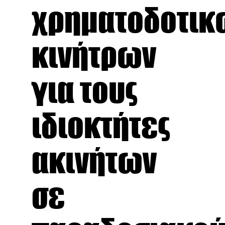
χρηματοδοτικ
κινήτρων
για τους
ιδιοκτήτες
ακινήτων
σε