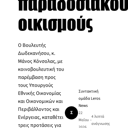
παραδοσιακού
οικισμούς
Ο Βουλευτής
Δωδεκανήσου, κ.
Μάνος Κόνσολας, με
κοινοβουλευτική του
παρέμβαση προς
τους Υπουργούς
Συντακτική
Εθνικής Οικονομίας
ομάδα Leros
και Οικονομικών και
News
Περιβάλλοντος και
Σ
22
Ενέργειας, καταθέτει
4 λεπτά
Μαΐου
•
ανάγνωσης
τρεις προτάσεις για
2026