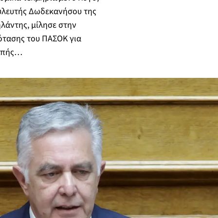
υλευτής Δωδεκανήσου της
λάντης, μίλησε στην
ότασης του ΠΑΣΟΚ για
ροπής…