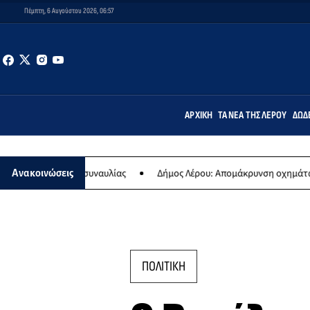
Πέμπτη, 6 Αυγούστου 2026, 06:57
ΑΡΧΙΚΉ
ΤΑ ΝΈΑ ΤΗΣ ΛΈΡΟΥ
ΔΩΔ
ήσιας συναυλίας
Δήμος Λέρου: Απομάκρυνση οχημάτων και σκαφών
Ανακοινώσεις
ΠΟΛΙΤΙΚΗ