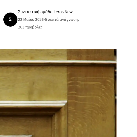
Συντακτική ομάδα Leros News
Σ
22 Μαΐου 2026
•
5 λεπτά ανάγνωσης
263
προβολές