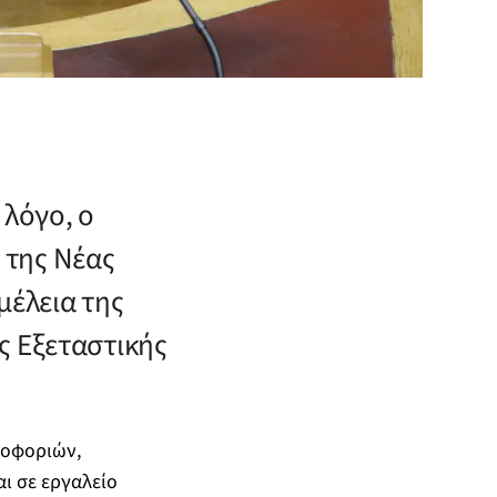
 λόγο, ο
της Νέας
μέλεια της
ς Εξεταστικής
ροφοριών,
αι σε εργαλείο