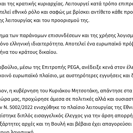
και της κρατικής κυριαρχίας. Λειτουργεί κατά τρόπο επιπρ
ιτελεί εθνικό ρόλο και σαφώς με βρίσκει αντίθετο κάθε π
ς λειτουργίας και του προορισμού της.
ημα των παράνομων επισυνδέσεων και της χρήσης λογισμ
 μόνο ελληνική ιδιαιτερότητα. Αποτελεί ένα ευρωπαϊκό π
να του κράτους δικαίου.
βούλιο, μέσω της Επιτροπής PEGA, ανέδειξε κενά στον έλ
 κοινό ευρωπαϊκό πλαίσιο, με αυστηρότερες εγγυήσεις και 
λλον, η κυβέρνηση του Κυριάκου Μητσοτάκη, απάντησε στ
ώρα μας, προχώρησε άμεσα σε πολιτικές αλλά και ουσιαστ
ν Ν. 5002/2022 ενισχύθηκε το πλαίσιο λειτουργίας της Εθν
στηκε διπλός εισαγγελικός έλεγχος για την άρση απορρή
ξάρτητες αρχές και τη Βουλή και βέβαια έχει απαγορεύσει 
ομο λογισμικό.