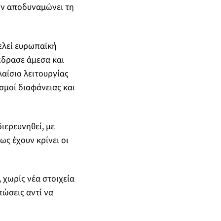
ών αποδυναμώνει τη
ελεί ευρωπαϊκή
έδρασε άμεσα και
λαίσιο λειτουργίας
σμοί διαφάνειας και
ιερευνηθεί, με
ς έχουν κρίνει οι
 χωρίς νέα στοιχεία
πώσεις αντί να