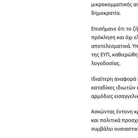
μικροκομματικής α
δημοκρατία.
Επισήμανε ότι το 
πρόκληση και όχι ε
αποτελεσματικά. Υπ
της ΕΥΠ, καθιερώθη
λογοδοσίας.
Ιδιαίτερη αναφορά έ
καταδίκες ιδιωτών 
αρμόδιες εισαγγελι
Ασκώντας έντονη κρ
και πολιτικά προσχ
συμβάλει ουσιαστικ