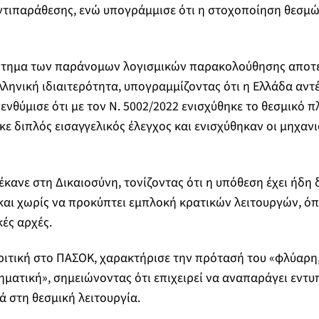
ντιπαράθεσης, ενώ υπογράμμισε ότι η στοχοποίηση θεσμ
ζήτημα των παράνομων λογισμικών παρακολούθησης αποτ
λληνική ιδιαιτερότητα, υπογραμμίζοντας ότι η Ελλάδα αντ
ενθύμισε ότι με τον Ν. 5002/2022 ενισχύθηκε το θεσμικό π
κε διπλός εισαγγελικός έλεγχος και ενισχύθηκαν οι μηχανι
κανε στη Δικαιοσύνη, τονίζοντας ότι η υπόθεση έχει ήδη δ
και χωρίς να προκύπτει εμπλοκή κρατικών λειτουργών, όπω
κές αρχές.
ιτική στο ΠΑΣΟΚ, χαρακτήρισε την πρότασή του «φλύαρη,
ηματική», σημειώνοντας ότι επιχειρεί να αναπαράγει εντυ
ά στη θεσμική λειτουργία.