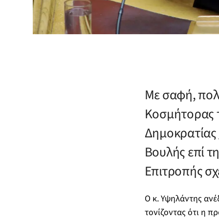
Με σαφή, πολ
Κοσμήτορας τ
Δημοκρατίας
Βουλής επί τ
Επιτροπής σχε
Ο κ. Υψηλάντης ανέ
τονίζοντας ότι η π