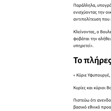
Παράλληλα, υπογρά
ενισχύοντας την οικ
αντιπολίτευση που 
Κλείνοντας, ο Βουλ
φοβάται την αλήθεια
υπηρετεί».
Το πλήρες
« Κύριε Υφυπουργέ,
Κυρίες και κύριοι Β
Πιστεύω ότι ανενδο
βασικό εθνικό προο