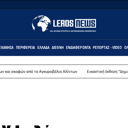
ΕΚΆΝΗΣΑ
ΠΕΡΙΦΈΡΕΙΑ
ΕΛΛΆΔΑ
ΔΙΕΘΝΉ
ΕΝΔΙΑΦΈΡΟΝΤΑ
ΡΕΠΟΡΤΆΖ - VIDEO
ΌΛ
 από το Αγκυροβόλιο Αλίντων
Εικαστική έκθεση “Δημιουργώντας (σ)