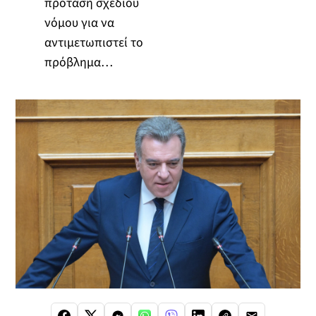
πρόταση σχεδίου
νόμου για να
αντιμετωπιστεί το
πρόβλημα…