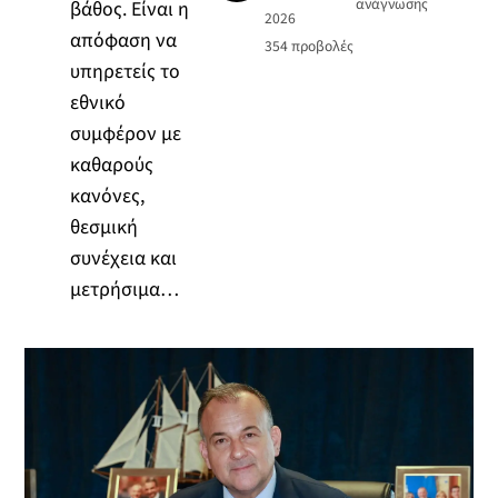
ανάγνωσης
βάθος. Είναι η
2026
απόφαση να
354
προβολές
υπηρετείς το
εθνικό
συμφέρον με
καθαρούς
κανόνες,
θεσμική
συνέχεια και
μετρήσιμα…