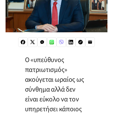
Ο «υπεύθυνος
πατριωτισμός»
ακούγεται ωραίος ως
σύνθημα αλλά δεν
είναι εύκολο να τον
υπηρετήσει κάποιος