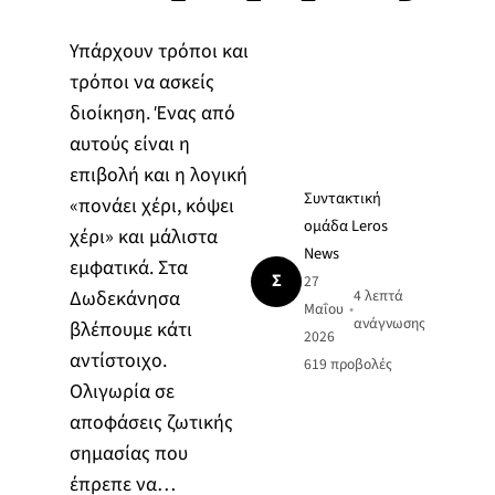
Υπάρχουν τρόποι και
τρόποι να ασκείς
διοίκηση. Ένας από
αυτούς είναι η
επιβολή και η λογική
Συντακτική
«πονάει χέρι, κόψει
ομάδα Leros
χέρι» και μάλιστα
News
εμφατικά. Στα
Σ
27
Δωδεκάνησα
4 λεπτά
Μαΐου
•
ανάγνωσης
βλέπουμε κάτι
2026
αντίστοιχο.
619
προβολές
Ολιγωρία σε
αποφάσεις ζωτικής
σημασίας που
έπρεπε να…