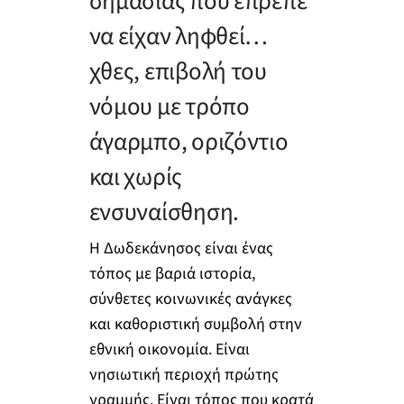
σημασίας που έπρεπε
να είχαν ληφθεί…
χθες, επιβολή του
νόμου με τρόπο
άγαρμπο, οριζόντιο
και χωρίς
ενσυναίσθηση.
Η Δωδεκάνησος είναι ένας
τόπος με βαριά ιστορία,
σύνθετες κοινωνικές ανάγκες
και καθοριστική συμβολή στην
εθνική οικονομία. Είναι
νησιωτική περιοχή πρώτης
γραμμής. Είναι τόπος που κρατά