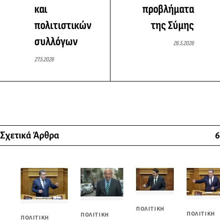
και
προβλήματα
πολιτιστικών
της Σύμης
συλλόγων
26.5.2026
27.5.2026
Σχετικά Άρθρα
6
ΠΟΛΙΤΙΚΗ
ΠΟΛΙΤΙΚΗ
ΠΟΛΙΤΙΚΗ
ΠΟΛΙΤΙΚΗ