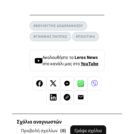
#ΒΟΥΛΕΥΤΗΣ ΔΩΔΕΚΑΝΗΣΟΥ
#ΓΙΑΝΝΗΣ ΠΑΠΠΑΣ
#ΠΟΛΙΤΙΚΗ
Ακολουθήστε το
Leros News
στο κανάλι μας στο
YouTube
Σχόλια αναγνωστών
Προβολή σχολίων
(0)
Γράψε σχόλιο