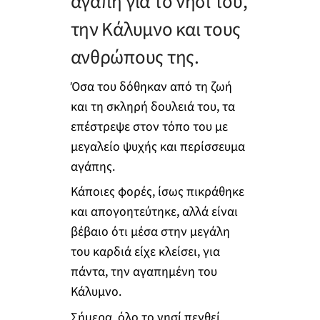
αγάπη για το νησί του,
την Κάλυμνο και τους
ανθρώπους της.
Όσα του δόθηκαν από τη ζωή
και τη σκληρή δουλειά του, τα
επέστρεψε στον τόπο του με
μεγαλείο ψυχής και περίσσευμα
αγάπης.
Κάποιες φορές, ίσως πικράθηκε
και απογοητεύτηκε, αλλά είναι
βέβαιο ότι μέσα στην μεγάλη
του καρδιά είχε κλείσει, για
πάντα, την αγαπημένη του
Κάλυμνο.
Σήμερα, όλο το νησί πενθεί.