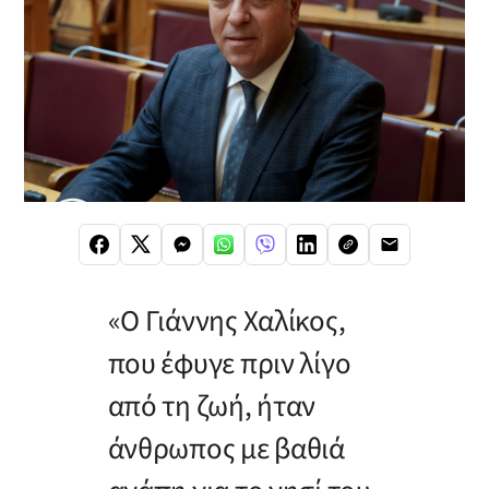
«Ο Γιάννης Χαλίκος,
που έφυγε πριν λίγο
από τη ζωή, ήταν
άνθρωπος με βαθιά