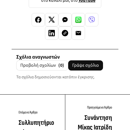
στο κανάλι μας στο
YouTube
Σχόλια αναγνωστών
Προβολή σχολίων
(0)
Γράψε σχόλιο
Τα σχόλια δημοσιεύονται κατόπιν έγκρισης.
Προηγούμενο Άρθρο
Επόμενο Άρθρο
Συνάντηση
Συλλυπητήριο
Μίκας Ιατρίδη