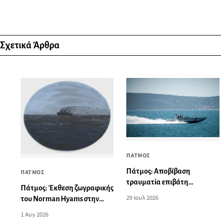
Σχετικά Άρθρα
ΠΑΤΜΟΣ
Πάτμος: Αποβίβαση
ΠΑΤΜΟΣ
τραυματία επιβάτη
Πάτμος: Έκθεση ζωγραφικής
τουριστικού σκάφους
29 Ιουλ 2026
του Norman Hyams στην
Οικία Σταύρακα
1 Αυγ 2026