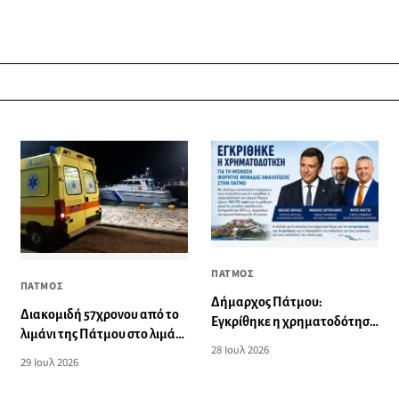
ΠΑΤΜΟΣ
ΠΑΤΜΟΣ
Δήμαρχος Πάτμου:
Διακομιδή 57χρονου από το
Εγκρίθηκε η χρηματοδότηση
λιμάνι της Πάτμου στο λιμάνι
για τη μίσθωση φορητής
28 Ιουλ 2026
της Λέρου
μονάδας αφαλάτωσης
29 Ιουλ 2026