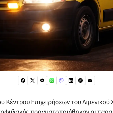
ου Κέντρου Επιχειρήσεων του Λιμενικού
κτοφυλακής πραγματοποιήθηκαν οι παρ