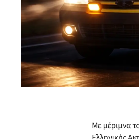
Με μέριμνα τ
Ελληνικής Α