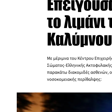
Επείγουσα
το λιμάνι 
Καλύμνο
Με μέριμνα του Κέντρου Επιχειρή
Σώματος-Ελληνικής Ακτοφυλακής
παρακάτω διακομιδές ασθενών, ο
νοσοκομειακής περίθαλψης: