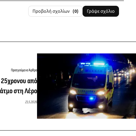
Προβολή σχολίων
(0)
Γράψε σχόλιο
Προηγούμενο Άρθρο
 25χρονου από
άτμο στη Λέρο
21.5.2026