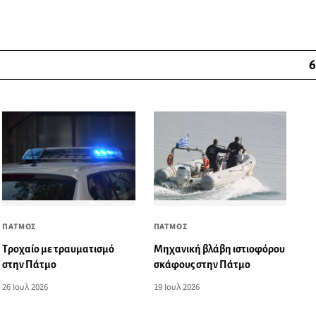
6
ΠΑΤΜΟΣ
ΠΑΤΜΟΣ
Τροχαίο με τραυματισμό
Μηχανική βλάβη ιστιοφόρου
στην Πάτμο
σκάφους στην Πάτμο
26 Ιουλ 2026
19 Ιουλ 2026