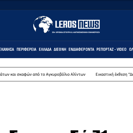
ΕΚΆΝΗΣΑ
ΠΕΡΙΦΈΡΕΙΑ
ΕΛΛΆΔΑ
ΔΙΕΘΝΉ
ΕΝΔΙΑΦΈΡΟΝΤΑ
ΡΕΠΟΡΤΆΖ - VIDEO
ΌΛ
αφών από το Αγκυροβόλιο Αλίντων
Εικαστική έκθεση “Δημιουργώντα