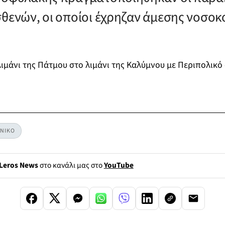
σθενών, οι οποίοι έχρηζαν άμεσης νοσοκ
λιμάνι της Πάτμου στο λιμάνι της Καλύμνου με Περιπολικό
ΕΝΙΚΟ
Leros News
στο κανάλι μας στο
YouTube