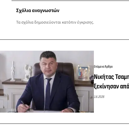
Σχόλια αναγνωστών
Τα σχόλια δημοσιεύονται κατόπιν έγκρισης.
Επόμενο Άρθρο
Νικήτας Τσαμ
ξεκίνησαν από
1.6.2026