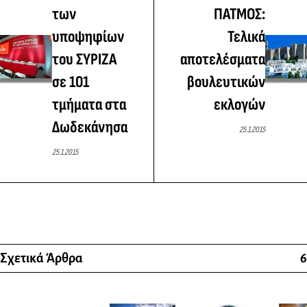
των
ΠΑΤΜΟΣ:
υποψηφίων
Τελικά
του ΣΥΡΙΖΑ
αποτελέσματα
σε 101
βουλευτικών
τμήματα στα
εκλογών
Δωδεκάνησα
25.1.2015
25.1.2015
Σχετικά Άρθρα
6