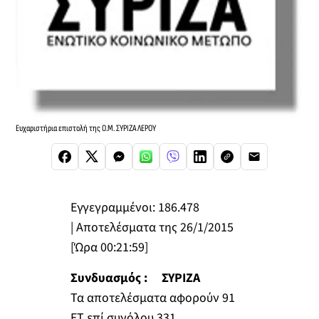
Ευχαριστήρια επιστολή της Ο.Μ. ΣΥΡΙΖΑ ΛΕΡΟΥ
Εγγεγραμμένοι: 186.478
| Αποτελέσματα της 26/1/2015
[Ώρα 00:21:59]
Συνδυασμός : ΣΥΡΙΖΑ
Τα αποτελέσματα αφορούν 91
ET επί συνόλου 331