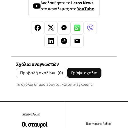
Ακολουθήστε το
Leros News
στο κανάλι μας στο
YouTube
Σχόλια αναγνωστών
Προβολή σχολίων
(0)
Γράψε σχόλιο
Τα σχόλια δημοσιεύονται κατόπιν έγκρισης.
Επόμενο Άρθρο
Οι σταυροί
Προηγούμενο Άρθρο