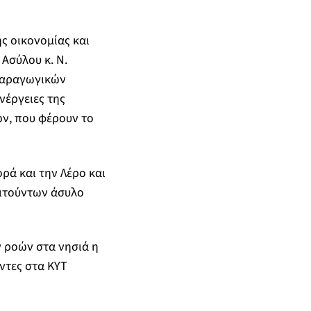
ς οικονομίας και
Ασύλου κ. Ν.
Παραγωγικών
νέργειες της
ν, που φέρουν το
ρά και την Λέρο και
αιτούντων άσυλο
 ροών στα νησιά η
ντες στα ΚΥΤ