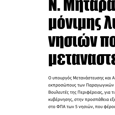
Ν. Μηταρά
μόνιμης λ
νησιών π
μεταναστ
Ο υπουργός Μετανάστευσης και 
εκπροσώπους των Παραγωγικών Φ
Βουλευτές της Περιφέρειας, για τι
κυβέρνησης, στην προσπάθεια εξ
στο ΦΠΑ των 5 νησιών, που φέρ