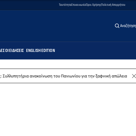
Ταυτότητα
Επικοινωνία
Όροι Χρήσης
Πολιτική Απορρήτου
Αναζήτηση
ΕΣ ΟΙ ΕΙΔΉΣΕΙΣ
ENGLISH EDITION
ρια ανακοίνωση του Πανιωνίου για την ξαφνική απώλεια του Δημήτρη Κ