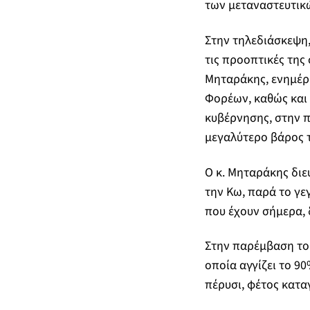
των μεταναστευτικ
Στην τηλεδιάσκεψη,
τις προοπτικές της
Μηταράκης, ενημέρ
Φορέων, καθώς και τ
κυβέρνησης, στην π
μεγαλύτερο βάρος 
Ο κ. Μηταράκης διευ
την Κω, παρά το γε
που έχουν σήμερα, 
Στην παρέμβαση του
οποία αγγίζει το 9
πέρυσι, φέτος κατα