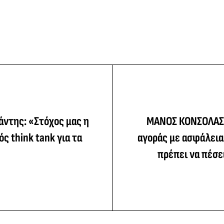
ντης: «Στόχος μας η
ΜΑΝΟΣ ΚΟΝΣΟΛΑΣ:
ς think tank για τα
αγοράς με ασφάλεια
πρέπει να πέσε