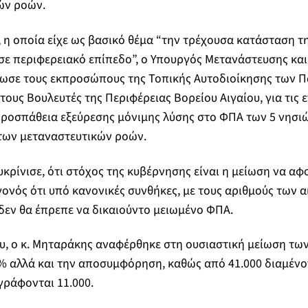
ών ροών.
 η οποία είχε ως βασικό θέμα “την τρέχουσα κατάσταση τη
 σε περιφερειακό επίπεδο”, ο Υπουργός Μετανάστευσης και 
ωσε τους εκπροσώπους της Τοπικής Αυτοδιοίκησης των 
ους Βουλευτές της Περιφέρειας Βορείου Αιγαίου, για τις ε
ροσπάθεια εξεύρεσης μόνιμης λύσης στο ΦΠΑ των 5 νησιώ
των μεταναστευτικών ροών.
κρίνισε, ότι στόχος της κυβέρνησης είναι η μείωση να αφο
γονός ότι υπό κανονικές συνθήκες, με τους αριθμούς των 
δεν θα έπρεπε να δικαιούντο μειωμένο ΦΠΑ.
, ο κ. Μηταράκης αναφέρθηκε στη ουσιαστική μείωση των
0% αλλά και την αποσυμφόρηση, καθώς από 41.000 διαμένο
γράφονται 11.000.