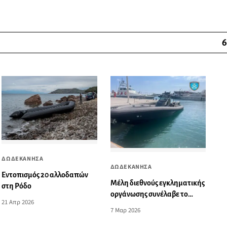
6
ΔΩΔΕΚΑΝΗΣΑ
ΔΩΔΕΚΑΝΗΣΑ
Εντοπισμός 20 αλλοδαπών
Μέλη διεθνούς εγκληματικής
στη Ρόδο
οργάνωσης συνέλαβε το
21 Απρ 2026
Λιμενικό στη Ρόδο
7 Μαρ 2026