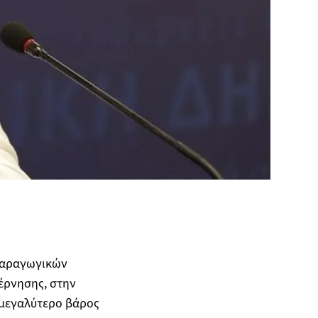
Παραγωγικών
βέρνησης, στην
 μεγαλύτερο βάρος