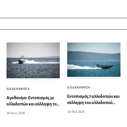
ΔΩΔΕΚΑΝΗΣΑ
ΔΩΔΕΚΑΝΗΣΑ
Εντοπισμός 7 αλλοδαπών και
Αγαθονήσι: Εντοπισμός 32
σύλληψη του αλλοδαπού
αλλοδαπών και σύλληψη του
διακινητή τους στην Κω
αλλοδαπού διακινητή τους
10 Μαΐ 2026
30 Ιουν 2026
μετά από καταδίωξη