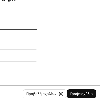
Προβολή σχολίων
(0)
Γράψε σχόλιο