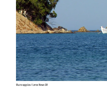
Φωτο αρχείου / Leros News GR