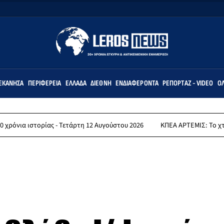
ΕΚΆΝΗΣΑ
ΠΕΡΙΦΈΡΕΙΑ
ΕΛΛΆΔΑ
ΔΙΕΘΝΉ
ΕΝΔΙΑΦΈΡΟΝΤΑ
ΡΕΠΟΡΤΆΖ - VIDEO
ΌΛ
τορίας - Τετάρτη 12 Αυγούστου 2026
ΚΠΕΑ ΑΡΤΕΜΙΣ: Το χταποδοπίλα