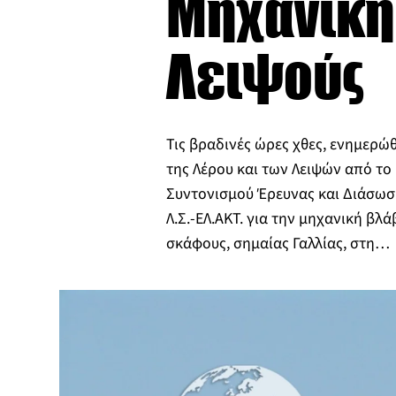
Μηχανική
Λειψούς
Τις βραδινές ώρες χθες, ενημερώθ
της Λέρου και των Λειψών από το
Συντονισμού Έρευνας και Διάσωσ
Λ.Σ.-ΕΛ.ΑΚΤ. για την μηχανική βλά
σκάφους, σημαίας Γαλλίας, στη…