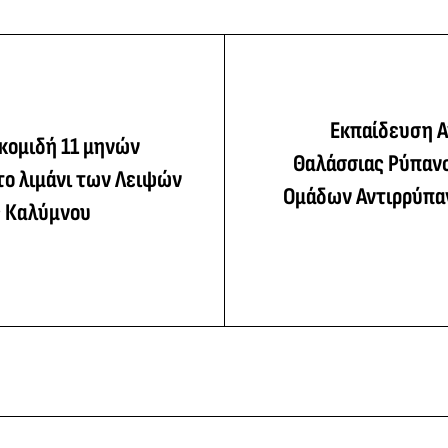
Εκπαίδευση 
κομιδή 11 μηνών
Θαλάσσιας Ρύπανσ
το λιμάνι των Λειψών
Ομάδων Αντιρρύπα
ς Καλύμνου