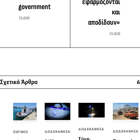
εφαρμόζονται
government
και
7.5.2026
αποδίδουν»
7.5.2026
Σχετικά Άρθρα
6
ΔΩΔΕΚΑΝΗΣΑ
ΔΩΔΕΚΑΝΗΣΑ
ΔΩΔΕΚΑΝΗΣΑ
ΠΑΤΜΟΣ
Σύμη: