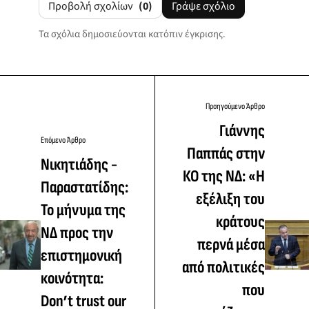
Προβολή σχολίων
(0)
Γράψε σχόλιο
Τα σχόλια δημοσιεύονται κατόπιν έγκρισης.
Προηγούμενο Άρθρο
Γιάννης
Επόμενο Άρθρο
Παππάς στην
Νικητιάδης -
ΚΟ της ΝΔ: «Η
Παραστατίδης:
εξέλιξη του
Το μήνυμα της
κράτους
ΝΔ προς την
περνά μέσα
επιστημονική
από πολιτικές
κοινότητα:
που
Don’t trust our