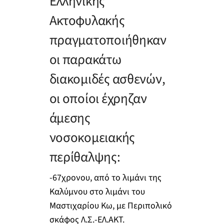
Ελληνικής
Ακτοφυλακής
πραγματοποιήθηκαν
οι παρακάτω
διακομιδές ασθενών,
οι οποίοι έχρηζαν
άμεσης
νοσοκομειακής
περίθαλψης:
-67χρονου, από το λιμάνι της
Καλύμνου στο λιμάνι του
Μαστιχαρίου Κω, με Περιπολικό
σκάφος Λ.Σ.-ΕΛ.ΑΚΤ.