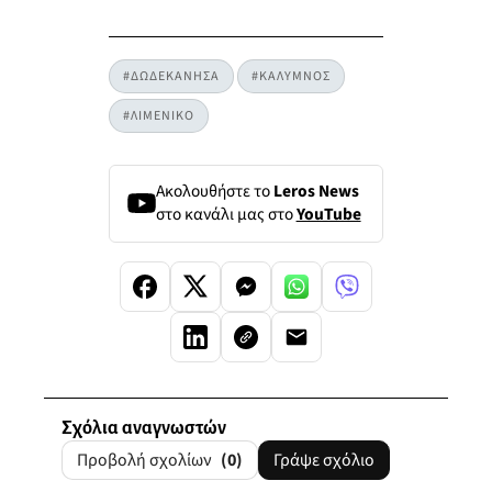
#ΔΩΔΕΚΑΝΗΣΑ
#ΚΑΛΥΜΝΟΣ
#ΛΙΜΕΝΙΚΟ
Ακολουθήστε το
Leros News
στο κανάλι μας στο
YouTube
Σχόλια αναγνωστών
Προβολή σχολίων
(0)
Γράψε σχόλιο