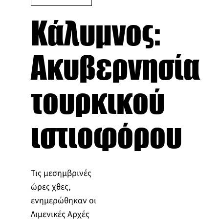
Κάλυμνος:
Ακυβερνησία
τουρκικού
ιστιοφόρου
Τις μεσημβρινές
ώρες χθες,
ενημερώθηκαν οι
Λιμενικές Αρχές