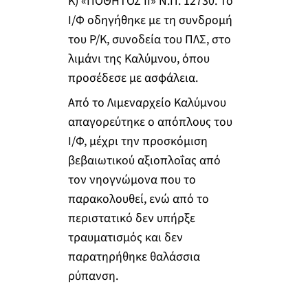
Κ) «ΠΟΘΗΤΟΣ ΙΙ» Ν.Π. 12730. Το
Ι/Φ οδηγήθηκε με τη συνδρομή
του Ρ/Κ, συνοδεία του ΠΛΣ, στο
λιμάνι της Καλύμνου, όπου
προσέδεσε με ασφάλεια.
Από το Λιμεναρχείο Καλύμνου
απαγορεύτηκε ο απόπλους του
Ι/Φ, μέχρι την προσκόμιση
βεβαιωτικού αξιοπλοΐας από
τον νηογνώμονα που το
παρακολουθεί, ενώ από το
περιστατικό δεν υπήρξε
τραυματισμός και δεν
παρατηρήθηκε θαλάσσια
ρύπανση.