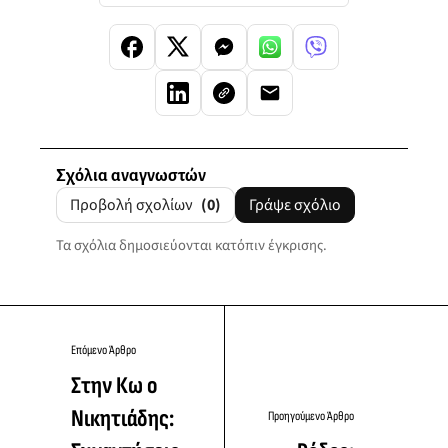
Σχόλια αναγνωστών
Προβολή σχολίων
(0)
Γράψε σχόλιο
Τα σχόλια δημοσιεύονται κατόπιν έγκρισης.
Επόμενο Άρθρο
Στην Κω ο
Νικητιάδης:
Προηγούμενο Άρθρο