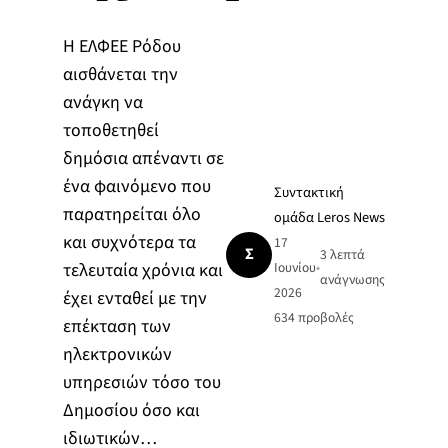
Η ΕΛΦΕΕ Ρόδου
αισθάνεται την
ανάγκη να
τοποθετηθεί
δημόσια απέναντι σε
ένα φαινόμενο που
Συντακτική
παρατηρείται όλο
ομάδα Leros News
και συχνότερα τα
17
Σ
3 λεπτά
τελευταία χρόνια και
Ιουνίου
•
ανάγνωσης
2026
έχει ενταθεί με την
634
προβολές
επέκταση των
ηλεκτρονικών
υπηρεσιών τόσο του
Δημοσίου όσο και
ιδιωτικών…