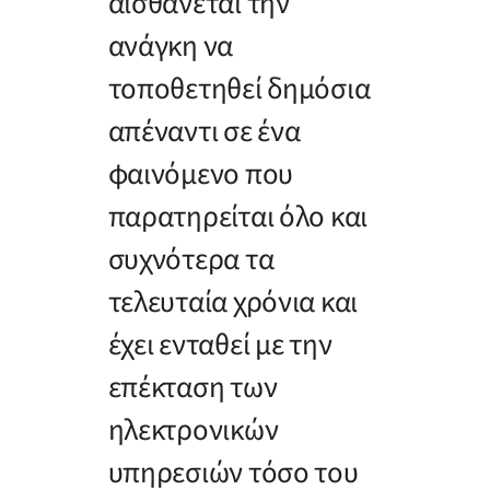
αισθάνεται την
ανάγκη να
τοποθετηθεί δημόσια
απέναντι σε ένα
φαινόμενο που
παρατηρείται όλο και
συχνότερα τα
τελευταία χρόνια και
έχει ενταθεί με την
επέκταση των
ηλεκτρονικών
υπηρεσιών τόσο του