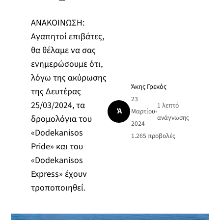
ΑΝΑΚΟΙΝΩΣΗ:
Αγαπητοί επιβάτες,
θα θέλαμε να σας
ενημερώσουμε ότι,
λόγω της ακύρωσης
Άκης Γρεκός
της Δευτέρας
23
25/03/2024, τα
1 λεπτό
Ά
Μαρτίου
•
δρομολόγια του
ανάγνωσης
2024
«Dodekanisos
1.265
προβολές
Pride» και του
«Dodekanisos
Express» έχουν
τροποποιηθεί.