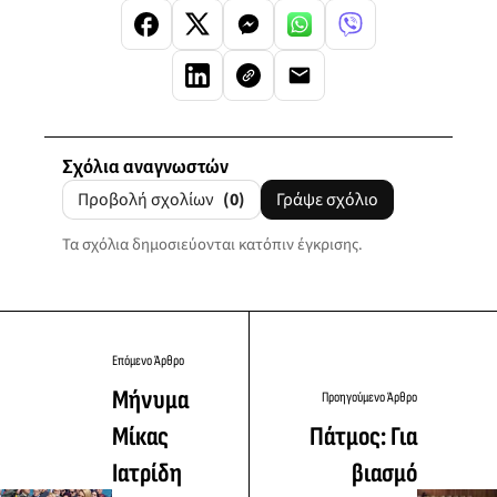
Σχόλια αναγνωστών
Προβολή σχολίων
(0)
Γράψε σχόλιο
Τα σχόλια δημοσιεύονται κατόπιν έγκρισης.
Επόμενο Άρθρο
Μήνυμα
Προηγούμενο Άρθρο
Μίκας
Πάτμος: Για
Ιατρίδη
βιασμό