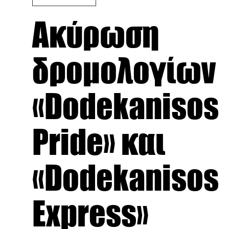
Ακύρωση
δρομολογίων
«Dodekanisos
Pride» και
«Dodekanisos
Express»