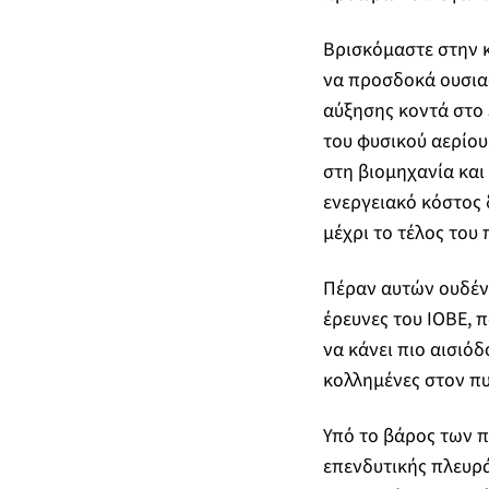
Βρισκόμαστε στην κ
να προσδοκά ουσιασ
αύξησης κοντά στο 
του φυσικού αερίο
στη βιομηχανία και
ενεργειακό κόστος 
μέχρι το τέλος το
Πέραν αυτών ουδέν.
έρευνες του ΙΟΒΕ, 
να κάνει πιο αισιό
κολλημένες στον πυ
Υπό το βάρος των π
επενδυτικής πλευρά