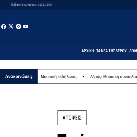
Σάββατο, 8 Αυγούστου 2026, 19:00
ΑΡΧΙΚΉ
ΤΑ ΝΈΑ ΤΗΣ ΛΈΡΟΥ
ΔΩΔ
ναγίας - Μουσική εκδήλωση
Λέρος: Μουσική συναυλία των Εργαστη
Ανακοινώσεις
ΑΠΟΨΕΙΣ