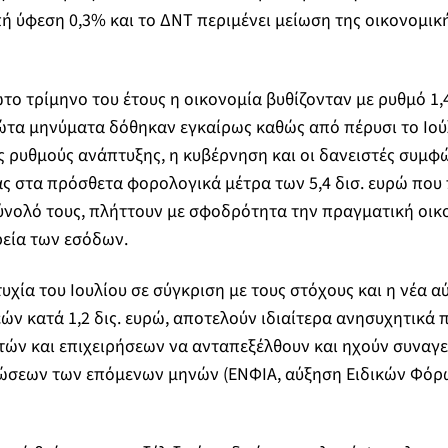
 ύφεση 0,3% και το ΔΝΤ περιμένει μείωση της οικονομικ
το τρίμηνο του έτους η οικονομία βυθίζονταν με ρυθμό 1,
ώτα μηνύματα δόθηκαν εγκαίρως καθώς από πέρυσι το Ιού
 ρυθμούς ανάπτυξης, η κυβέρνηση και οι δανειστές συμφ
ς στα πρόσθετα φορολογικά μέτρα των 5,4 δισ. ευρώ που 
νολό τους, πλήττουν με σφοδρότητα την πραγματική οικο
ρεία των εσόδων.
υχία του Ιουλίου σε σύγκριση με τους στόχους και η νέα 
ν κατά 1,2 δις. ευρώ, αποτελούν ιδιαίτερα ανησυχητικά
τών και επιχειρήσεων να ανταπεξέλθουν και ηχούν συναγ
ώσεων των επόμενων μηνών (ΕΝΦΙΑ, αύξηση Ειδικών Φό