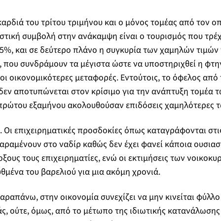
αρδιά του τρίτου τριμήνου και ο μόνος τομέας από τον οπ
τική συμβολή στην ανάκαμψη είναι ο τουρισμός που τρέχ
5%, και σε δεύτερο πλάνο η συγκυρία των χαμηλών τιμών 
υ, που συνδράμουν τα μέγιστα ώστε να υποστηριχθεί η φ
 οι οικονομικότερες μεταφορές. Εντούτοις, το όφελος από
δεν αποτυπώνεται στον κρίσιμο για την ανάπτυξη τομέα 
υ πρώτου εξαμήνου ακολουθούσαν επιδόσεις χαμηλότερες 
 Οι επιχειρηματικές προσδοκίες όπως καταγράφονται στι
παραμένουν στο ναδίρ καθώς δεν έχει φανεί κάποια ουσια
δοξους τους επιχειρηματίες, ενώ οι εκτιμήσεις των νοικοκ
θμένα του βαρελιού για μια ακόμη χρονιά.
αραπάνω, στην οικονομία συνεχίζει να μην κινείται φύλλο
ς, ούτε, όμως, από το μέτωπο της ιδιωτικής κατανάλωσης