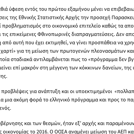
βαθιά ύφεση εντός του πρώτου εξαμήνου μένει να επιβεβαι
εις της Εθνικής Στατιστικής Αρχής την προσεχή Παρασκε
εί προβληματισμός στο οικονομικό επιτελείο καθώς τα απ
 τις επικείμενες Φθινοπωρινές διαπραγματεύσεις. Δεν απο
 από αυτή που έχει εκτιμηθεί, να γίνει προσπάθεια να χρ
 χαρτί» για τη μείωση των πρωτογενών πλεονασμάτων και
ποία σταδιακά αντιλαμβάνεται πως το «πρόγραμμα δεν βγα
είνει επί μακρόν στη μέγγενη των κόκκινων δανείων, της
ης.
 προβλέψεις για ανάπτυξη και οι υποεκτιμημένοι «πολλα
ια μια ακόμη φορά το ελληνικό πρόγραμμα και προς το πα
ενός.
κυβέρνησης και των θεσμών, ήταν εξ’ αρχής και παραμένου
ης οικονομίας το 2016. Ο ΟΟΣΑ αναμένει μείωση του ΑΕΠ κα