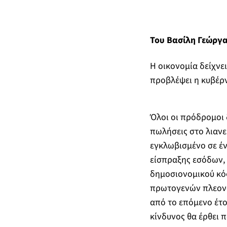
Του Βασίλη Γεώργ
Η οικονομία δείχνε
προβλέψει η κυβέρνη
Όλοι οι πρόδρομοι δ
πωλήσεις στο λιανε
εγκλωβισμένο σε έν
είσπραξης εσόδων, 
δημοσιονομικού κόφτ
πρωτογενών πλεονασ
από το επόμενο έτο
κίνδυνος θα έρθει 