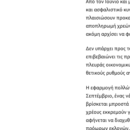
Από τον Ιούνιο και
και ασφαλιστικό κυ
πλαισιώσουν προκε
αποπληρωμή χρεών 
ακόμη αρχίσει να 
Δεν υπάρχει προς τ
επιβεβαιώνει τις π
πλευράς οικονομικώ
θετικούς ρυθμούς α
Η εφαρμογή πολλών
Σεπτέμβριο, ένας 
βρίσκεται μπροστά 
χρέους εκκρεμούν γ
αφήνεται να διαχυθ
πρόωρων εκλογών.