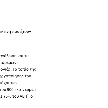
εκείνη που έχουν
τανάλωση και τις
 παρέμεινε
ονιάς. Το τοπίο της
νεργοποίησης του
στόχοι των
ου 900 εκατ. ευρώ)
1,75% του ΑΕΠ), ο