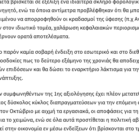
 μετά βρίσκεται σε εξέλιξη ένα ιδιαίτερα σκληρό φορολογι
νηγητό, ενώ τα όποια αντίμετρα προβλέφθηκαν ότι θα μπ
ιμένου να απορροφηθούν οι κραδασμοί της ύφεσης (π.χ Α
στον ιδιωτικό τομέα, χαλάρωση κεφαλαιακών περιορισμώ
φέρνουν ορατά αποτελέσματα.
ο παρόν καμία σοβαρή ένδειξη στο εσωτερικό και στο διε
ροσδοκίες πως το δεύτερο εξάμηνο της χρονιάς θα αποδει
ν επιδόσεων και θα δώσει το εναρκτήριο λάκτισμα για τη
νάπτυξης.
 συμφωνηθέντων της 1ης αξιολόγησης έχει πλέον μετατεθ
νέος δύσκολος κύκλος διαπραγματεύσεων για την επόμενη
τον Οκτώβριο με αιχμή τα εργασιακά, οι αποφάσεις για τη
ια το χειμώνα, ενώ σε όλα αυτά προστίθεται η πολιτική α
εί στην οικονομία εν μέσω ενδείξεων ότι βρίσκονται στο 