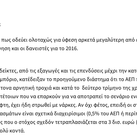
α
ι πως οδεύει ολοταχώς για ύφεση αρκετά μεγαλύτερη από 
ση και οι δανειστές για το 2016.
είκτες, από τις εξαγωγές και τις επενδύσεις μέχρι την κα
μπόριο, κατέδειξαν το προηγούμενο διάστημα ότι το ΑΕΠ
τονα αρνητική τροχιά και κατά το δεύτερο τρίμηνο της χρ
τέτοιων που να επαρκούν για να αποτραπεί το σενάριο ε
η, έχει ήδη στρωθεί με νάρκες. Αν όχι φέτος, επειδή οι 
μάτων είναι σχετικά διαχειρίσιμοι (0,5% του ΑΕΠ ή περίπ
ς που ο στόχος σχεδόν τετραπλασιάζεται στα 3 δισ. ευρώ (
πολύ κοντά.