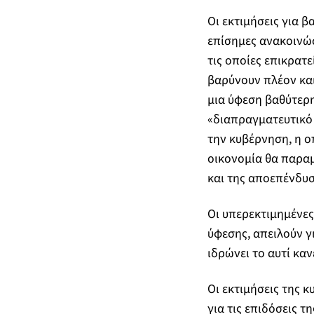
Οι εκτιμήσεις για 
επίσημες ανακοινώσ
τις οποίες επικρατ
βαρύνουν πλέον και
μια ύφεση βαθύτερη
«διαπραγματευτικό
την κυβέρνηση, η ο
οικονομία θα παραμ
και της αποεπένδυσ
Οι υπερεκτιμημένες
ύφεσης, απειλούν γ
ιδρώνει το αυτί καν
Οι εκτιμήσεις της 
για τις επιδόσεις τ