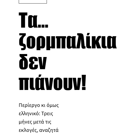
Τα...
ζορμπαλίκια
δεν
πιάνουν!
Περίεργο κι όμως
ελληνικό: Τρεις
μήνες μετά τις
εκλογές, αναζητά