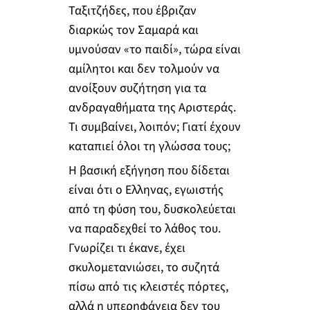
Ταξιτζήδες, που έβριζαν
διαρκώς τον Σαμαρά και
υμνούσαν «το παιδί», τώρα είναι
αμίλητοι και δεν τολμούν να
ανοίξουν συζήτηση για τα
ανδραγαθήματα της Αριστεράς.
Τι συμβαίνει, λοιπόν; Γιατί έχουν
καταπιεί όλοι τη γλώσσα τους;
Η βασική εξήγηση που δίδεται
είναι ότι ο Ελληνας, εγωιστής
από τη φύση του, δυσκολεύεται
να παραδεχθεί το λάθος του.
Γνωρίζει τι έκανε, έχει
σκυλομετανιώσει, το συζητά
πίσω από τις κλειστές πόρτες,
αλλά η υπερηφάνεια δεν του