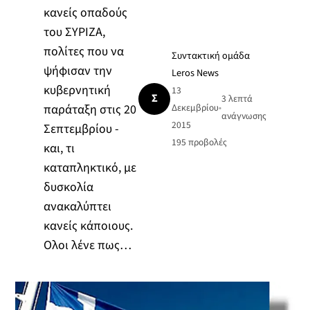
κανείς οπαδούς
του ΣΥΡΙΖΑ,
πολίτες που να
Συντακτική ομάδα
ψήφισαν την
Leros News
κυβερνητική
13
Σ
3 λεπτά
παράταξη στις 20
Δεκεμβρίου
•
ανάγνωσης
2015
Σεπτεμβρίου -
195
προβολές
και, τι
καταπληκτικό, με
δυσκολία
ανακαλύπτει
κανείς κάποιους.
Ολοι λένε πως…