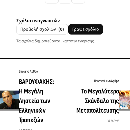
Σχόλια αναγνωστών
Προβολή σχολίων
(0)
Γράψε σχόλιο
Τα σχόλια δημοσιεύονται κατόπιν έγκρισης.
Επόμενο Άρθρο
ΒΑΡΟΥΦΑΚΗΣ:
Προηγούμενο Άρθρο
Η Μεγάλη
Το Μεγαλύτερο
Ληστεία των
Σκάνδαλο της
Ελληνικών
Μεταπολίτευσης
Τραπεζών
30.11.2015