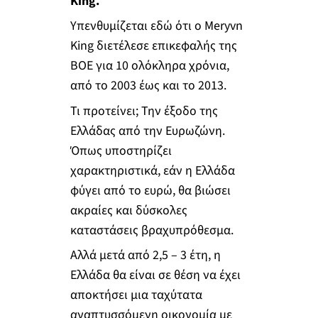
King.
Yπενθυμίζεται εδώ ότι ο Meryvn
King διετέλεσε επικεφαλής της
ΒΟΕ για 10 ολόκληρα χρόνια,
από το 2003 έως και το 2013.
Τι προτείνει; Την έξοδο της
Ελλάδας από την Ευρωζώνη.
Όπως υποστηρίζει
χαρακτηριστικά, εάν η Ελλάδα
φύγει από το ευρώ, θα βιώσει
ακραίες και δύσκολες
καταστάσεις βραχυπρόθεσμα.
Αλλά μετά από 2,5 – 3 έτη, η
Ελλάδα θα είναι σε θέση να έχει
αποκτήσει μια ταχύτατα
αναπτυσσόμενη οικονομία με