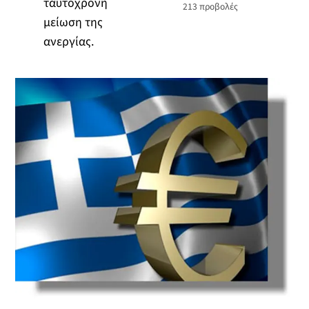
ταυτόχρονη
213
προβολές
μείωση της
ανεργίας.