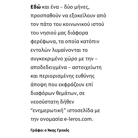
Εδώ
και ένα – δύο μήνες,
προσπαθούν να εξοκείλουν από
τον πάτο του κοινωνικού ιστού
του νησιού μας διάφορα
φερέφωνα, τα οποία κατόπιν
εντολών λυμαίνονται το
συγκεκριμένο χώρο με την –
αποδεδειγμένα – αστοιχείωτη
και περιορισμένης ευθύνης
άποψη που εκφράζουν επί
διαφόρων θεμάτων, σε
νεοσύστατη δήθεν
“ενημερωτική” ιστοσελίδα με
την ονομασία e-leros.com.
Γράφει ο Άκης Γρεκός