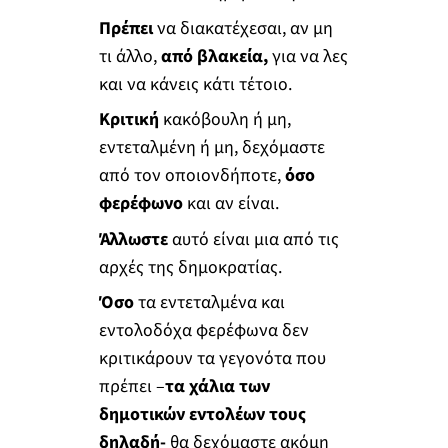
Πρέπει
να διακατέχεσαι, αν μη
τι άλλο,
από βλακεία,
για να λες
και να κάνεις κάτι τέτοιο.
Κριτική
κακόβουλη ή μη,
εντεταλμένη ή μη, δεχόμαστε
από τον οποιονδήποτε,
όσο
φερέφωνο
και αν είναι.
Άλλωστε
αυτό είναι μια από τις
αρχές της δημοκρατίας.
Όσο
τα εντεταλμένα και
εντολοδόχα φερέφωνα δεν
κριτικάρουν τα γεγονότα που
πρέπει –
τα χάλια των
δημοτικών εντολέων
τους
δηλαδή-
θα δεχόμαστε ακόμη