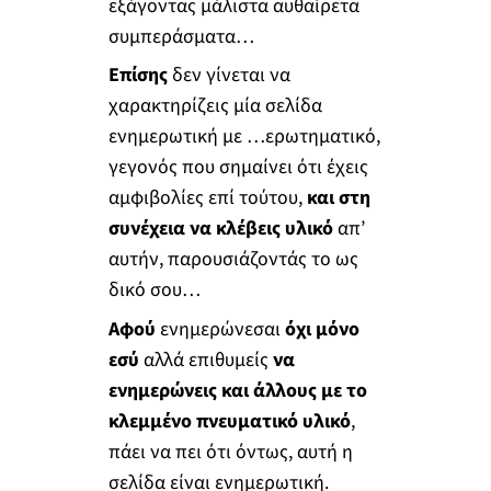
εξάγοντας μάλιστα αυθαίρετα
συμπεράσματα…
Επίσης
δεν γίνεται να
χαρακτηρίζεις μία σελίδα
ενημερωτική με …ερωτηματικό,
γεγονός που σημαίνει ότι έχεις
αμφιβολίες επί τούτου,
και στη
συνέχεια να κλέβεις υλικό
απ’
αυτήν, παρουσιάζοντάς το ως
δικό σου…
Αφού
ενημερώνεσαι
όχι μόνο
εσύ
αλλά επιθυμείς
να
ενημερώνεις και άλλους με το
κλεμμένο πνευματικό υλικό
,
πάει να πει ότι όντως, αυτή η
σελίδα είναι ενημερωτική.