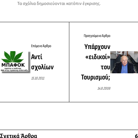
Τα σχόλια δημοσιεύονται κατόπιν έγκρισης.
Προηγούμενο Άρθρο
Υπάρχουν
Επόμενο Άρθρο
Αντί
«ειδικοί»
σχολίων
του
Τουρισμού;
15.10.2011
14.8.2008
Σχετικά Άρθρα
6