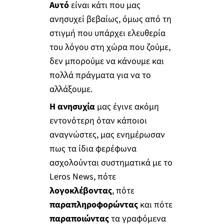
Αυτό
είναι κάτι που μας
ανησυχεί βεβαίως, όμως από τη
στιγμή που υπάρχει ελευθερία
του λόγου στη χώρα που ζούμε,
δεν μπορούμε να κάνουμε και
πολλά πράγματα για να το
αλλάξουμε.
Η ανησυχία
μας έγινε ακόμη
εντονότερη όταν κάποιοι
αναγνώστες, μας ενημέρωσαν
πως τα ίδια φερέφωνα
ασχολούνται συστηματικά με τo
Leros News, πότε
λογοκλέβοντας
, πότε
παραπληροφορώντας
και πότε
παραποιώντας
τα γραφόμενα