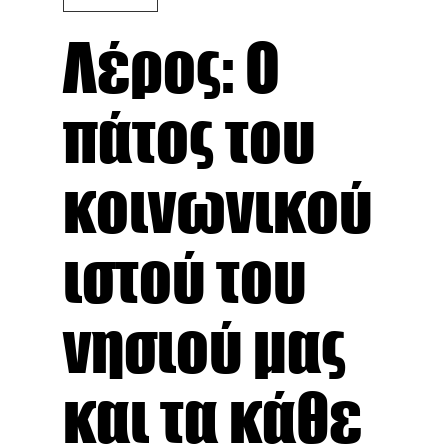
Λέρος: Ο
πάτος του
κοινωνικού
ιστού του
νησιού μας
και τα κάθε