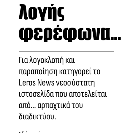
λογής
φερέφωνα...
Για λογοκλοπή και
παραποίηση κατηγορεί το
Leros News νεοσύστατη
ιστοσελίδα που αποτελείται
από... αρπαχτικά του
διαδικτύου.