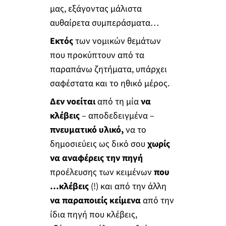
μας, εξάγοντας μάλιστα
αυθαίρετα συμπεράσματα…
Εκτός
των νομικών θεμάτων
που προκύπτουν από τα
παραπάνω ζητήματα, υπάρχει
σαφέστατα και το ηθικό μέρος.
Δεν νοείται
από τη μία
να
κλέβεις
– αποδεδειγμένα –
πνευματικό υλικό,
να το
δημοσιεύεις ως δικό σου
χωρίς
να αναφέρεις την πηγή
προέλευσης των κειμένων
που
…κλέβεις
(!) και από την άλλη
να παραποιείς κείμενα
από την
ίδια πηγή που κλέβεις,