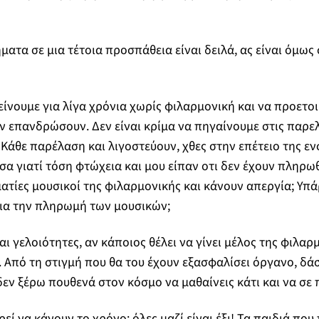
ατα σε μια τέτοια προσπάθεια είναι δειλά, ας είναι όμως 
είνουμε για λίγα χρόνια χωρίς φιλαρμονική και να προετο
ην επανδρώσουν. Δεν είναι κρίμα να πηγαίνουμε στις παρελ
; Κάθε παρέλαση και λιγοστεύουν, χθες στην επέτειο της 
σα γιατί τόση φτώχεια και μου είπαν οτι δεν έχουν πληρω
τίες μουσικοί της φιλαρμονικής και κάνουν απεργία; Υπά
για την πληρωμή των μουσικών;
αι γελοιότητες, αν κάποιος θέλει να γίνει μέλος της φιλαρ
. Από τη στιγμή που θα του έχουν εξασφαλίσει όργανο, δάσ
 δεν ξέρω πουθενά στον κόσμο να μαθαίνεις κάτι και να σε
ί να κάνουν το χρόνο; όλες μαζί είναι έξι! Τα παιδιά που