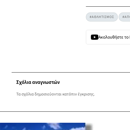
#ΑΘΛΗΤΙΣΜΟΣ
#ΑΠ
Ακολουθήστε το
Σχόλια αναγνωστών
Τα σχόλια δημοσιεύονται κατόπιν έγκρισης.