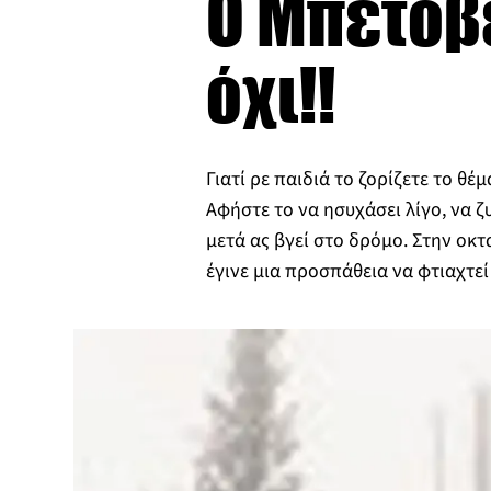
Ο Μπετόβ
όχι!!
Γιατί ρε παιδιά το ζορίζετε το θέ
Αφήστε το να ησυχάσει λίγο, να ζ
μετά ας βγεί στο δρόμο. Στην οκ
έγινε μια προσπάθεια να φτιαχτε