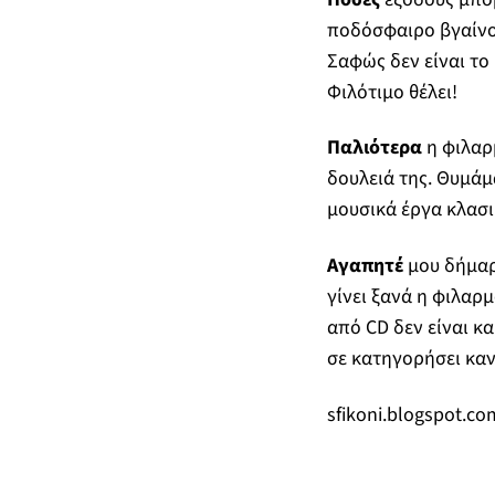
ποδόσφαιρο βγαίνου
Σαφώς δεν είναι το
Φιλότιμο θέλει!
Παλιότερα
η φιλαρ
δουλειά της. Θυμάμ
μουσικά έργα κλασι
Αγαπητέ
μου δήμαρχ
γίνει ξανά η φιλαρ
από CD δεν είναι κα
σε κατηγορήσει καν
sfikoni.blogspot.co