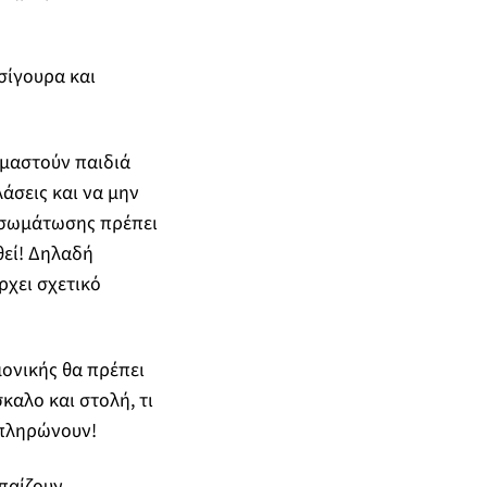
σίγουρα και
ιμαστούν παιδιά
άσεις και να μην
ενσωμάτωσης πρέπει
θεί! Δηλαδή
ρχει σχετικό
μονικής θα πρέπει
καλο και στολή, τι
 πληρώνουν!
 παίζουν