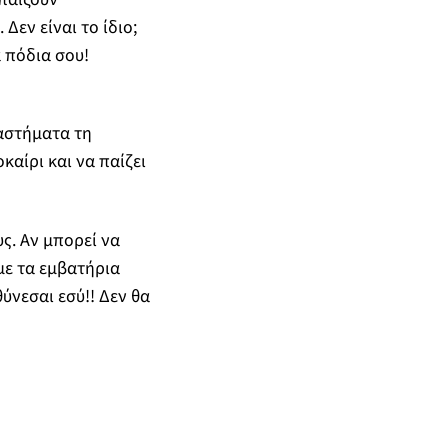
εν είναι το ίδιο;
 πόδια σου!
ιαστήματα τη
αίρι και να παίζει
ς. Αν μπορεί να
με τα εμβατήρια
θύνεσαι εσύ!! Δεν θα