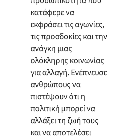
προσωπικότητα που
κατάφερε να
εκφράσει τις αγωνίες,
τις προσδοκίες και την
ανάγκη μιας
ολόκληρης κοινωνίας
για αλλαγή. Ενέπνευσε
ανθρώπους να
πιστέψουν ότι η
πολιτική μπορεί να
αλλάξει τη ζωή τους
και να αποτελέσει