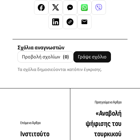
Σχόλια αναγνωστών
Προβολή σχολίων
(0)
Γράψε σχόλιο
Τα σχόλια δημοσιεύονται κατόπιν έγκρισης.
Προηγούμενο Άρθρο
«Αναβολή
ψήφισης του
Επόμενο Άρθρο
Ινστιτούτο
τουρκικού