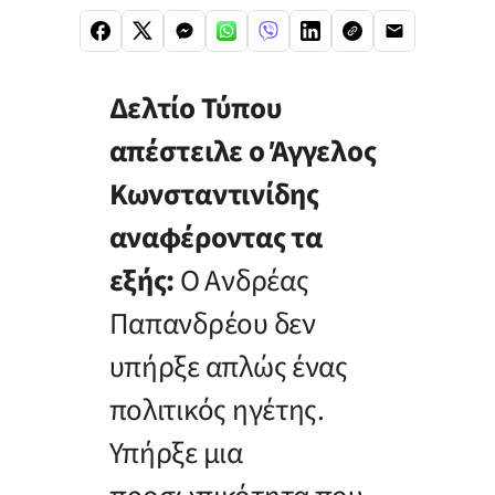
Δελτίο Τύπου
απέστειλε ο Άγγελος
Κωνσταντινίδης
αναφέροντας τα
εξής:
Ο Ανδρέας
Παπανδρέου δεν
υπήρξε απλώς ένας
πολιτικός ηγέτης.
Υπήρξε μια