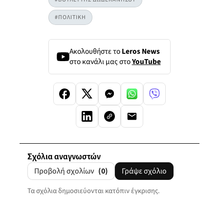
#ΠΟΛΙΤΙΚΗ
Ακολουθήστε το
Leros News
στο κανάλι μας στο
YouTube
Σχόλια αναγνωστών
Προβολή σχολίων
(0)
Γράψε σχόλιο
Τα σχόλια δημοσιεύονται κατόπιν έγκρισης.