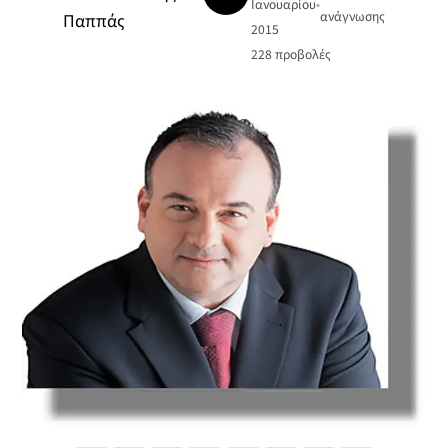
Ιανουαρίου
•
ανάγνωσης
Παππάς
2015
228
προβολές