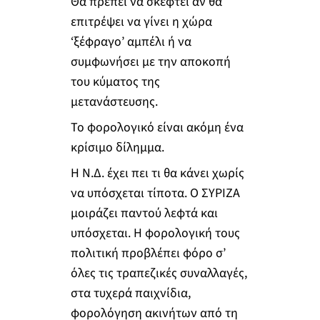
Θα πρέπει να σκεφτεί αν θα
επιτρέψει να γίνει η χώρα
‘ξέφραγο’ αμπέλι ή να
συμφωνήσει με την αποκοπή
του κύματος της
μετανάστευσης.
Το φορολογικό είναι ακόμη ένα
κρίσιμο δίλημμα.
Η Ν.Δ. έχει πει τι θα κάνει χωρίς
να υπόσχεται τίποτα. Ο ΣΥΡΙΖΑ
μοιράζει παντού λεφτά και
υπόσχεται. Η φορολογική τους
πολιτική προβλέπει φόρο σ’
όλες τις τραπεζικές συναλλαγές,
στα τυχερά παιχνίδια,
φορολόγηση ακινήτων από τη