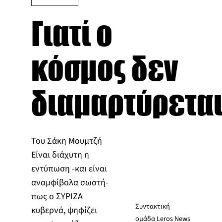
Γιατί ο
κόσμος δεν
διαμαρτύρεται
Του Σάκη Μουμτζή
Είναι διάχυτη η
εντύπωση -και είναι
αναμφίβολα σωστή-
πως ο ΣΥΡΙΖΑ
Συντακτική
κυβερνά, ψηφίζει
ομάδα Leros News