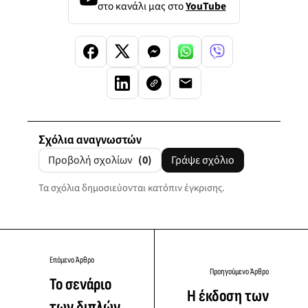
στο κανάλι μας στο
YouTube
Σχόλια αναγνωστών
Προβολή σχολίων
(0)
Γράψε σχόλιο
Τα σχόλια δημοσιεύονται κατόπιν έγκρισης.
Επόμενο Άρθρο
Προηγούμενο Άρθρο
Το σενάριο
Η έκδοση των
των διπλών