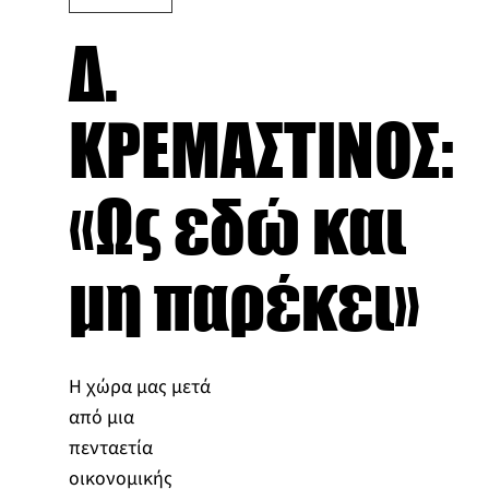
Δ.
ΚΡΕΜΑΣΤΙΝΟΣ:
«Ως εδώ και
μη παρέκει»
Η χώρα μας μετά
από μια
πενταετία
οικονομικής