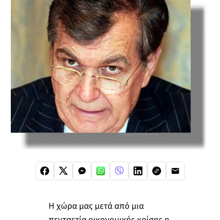
Η χώρα μας μετά από μια
πενταετία οικονομικής κρίσης η