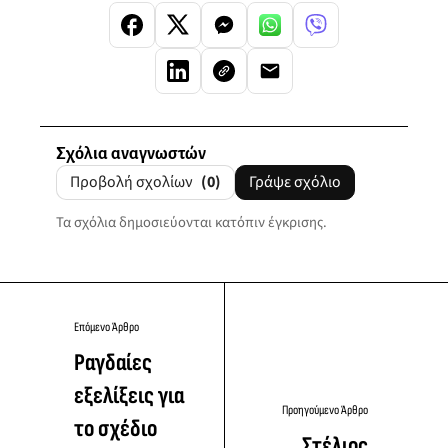
Σχόλια αναγνωστών
Προβολή σχολίων
(0)
Γράψε σχόλιο
Τα σχόλια δημοσιεύονται κατόπιν έγκρισης.
Επόμενο Άρθρο
Ραγδαίες
εξελίξεις για
Προηγούμενο Άρθρο
το σχέδιο
Στέλιος