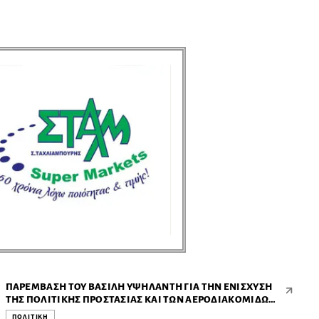
ΠΑΡΈΜΒΑΣΗ ΤΟΥ ΒΑΣΊΛΗ ΥΨΗΛΆΝΤΗ ΓΙΑ ΤΗΝ ΕΝΊΣΧΥΣΗ
ΤΗΣ ΠΟΛΙΤΙΚΉΣ ΠΡΟΣΤΑΣΊΑΣ ΚΑΙ ΤΩΝ ΑΕΡΟΔΙΑΚΟΜΙΔΏΝ
ΣΤΑ ΔΩΔΕΚΆΝΗΣΑ
ΠΟΛΙΤΙΚΗ