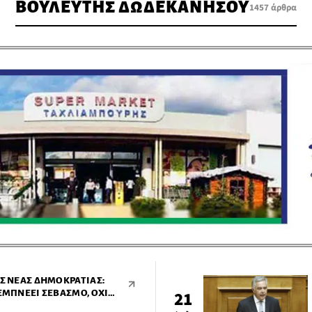
ΒΟΥΛΕΥΤΗΣ ΔΩΔΕΚΑΝΗΣΟΥ
1457 άρθρα
ΗΣ ΝΈΑΣ ΔΗΜΟΚΡΑΤΊΑΣ:
 ΕΜΠΝΈΕΙ ΣΕΒΑΣΜΌ, ΌΧΙ
21