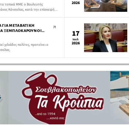
2026
τα τοπικά ΜΜΕ ο Βουλευτής
άνος Κόνσολας, κατά την επίσκεψή
 ΓΙΑ ΜΕΤΑΒΑΤΙΚΉ
ΝΑ ΞΕΜΠΛΟΚΆΡΟΥΝ ΟΙ
17
ΕΔΊΟΥ ΟΙΚΌΠΕΔΑ 4
Ιουλ
2026
 χιλιάδες πολίτες, προτείνει ο
σολας.