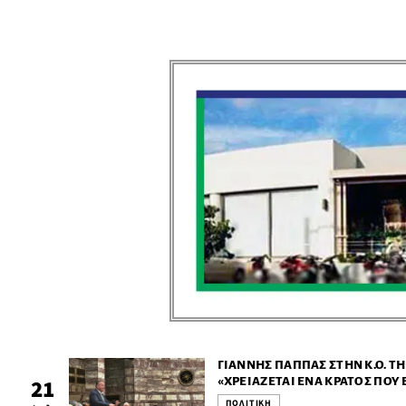
ΓΙΆΝΝΗΣ ΠΑΠΠΆΣ ΣΤΗΝ Κ.Ο. Τ
«ΧΡΕΙΆΖΕΤΑΙ ΈΝΑ ΚΡΆΤΟΣ ΠΟΥ
21
ΦΌΒΟ»
ΠΟΛΙΤΙΚΗ