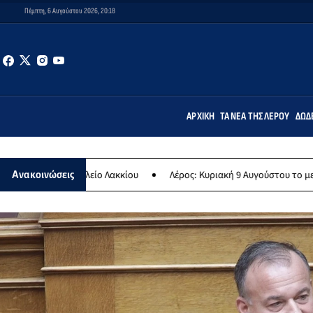
Πέμπτη, 6 Αυγούστου 2026, 20:18
ΑΡΧΙΚΉ
ΤΑ ΝΈΑ ΤΗΣ ΛΈΡΟΥ
ΔΩΔ
λείο Λακκίου
Λέρος: Κυριακή 9 Αυγούστου το μεγαλύτερο νησιώτικ
Ανακοινώσεις