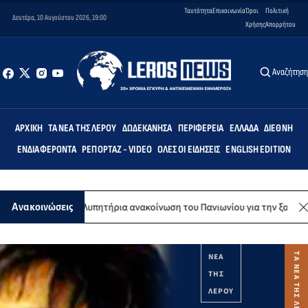
Ταυτότητα
Επικοινωνία
Όροι
Πολιτική
Δευτέρα, 10 Αυγούστου 2026, 19:00
Χρήσης
Απορρήτου
Αναζήτησ
ΑΡΧΙΚΉ
ΤΑ ΝΈΑ ΤΗΣ ΛΈΡΟΥ
ΔΩΔΕΚΆΝΗΣΑ
ΠΕΡΙΦΈΡΕΙΑ
ΕΛΛΆΔΑ
ΔΙΕΘΝΉ
ΕΝΔΙΑΦΈΡΟΝΤΑ
ΡΕΠΟΡΤΆΖ - VIDEO
ΌΛΕΣ ΟΙ ΕΙΔΉΣΕΙΣ
ENGLISH EDITION
Λέρος: Συλλυπητήρια ανακοίνωση του Πανιωνίου για την ξαφνική απώλε
Ανακοινώσεις
ΤΑ
ΝΕΑ
ΤΗΣ
ΛΕΡΟΥ